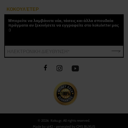
ΚΟΚΟΥΛΈΤΕΡ
Μπορείτε να λαμβάνετε νέα, τάσεις και άλλα σπουδαία
πράγματα αν ξεκινήσετε να εγγραφείτε στο kokuletter μας
:)
ΗΛΕΚΤΡΟΝΙΚΗ ΔΙΕΥΘΥΝΣΗ*
©
2026 Koku.gr, All rights reserved.
Made by
ui42
- generated by CMS
BUXUS