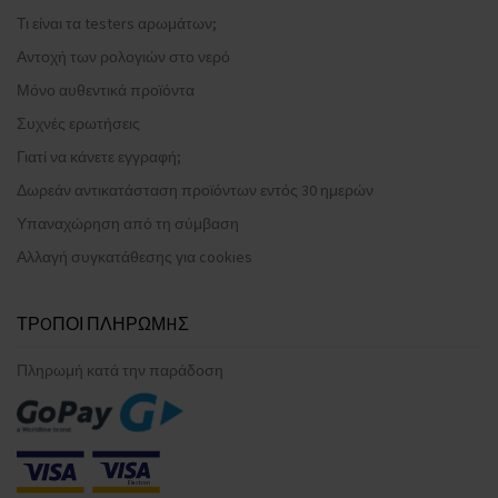
Τι είναι τα testers αρωμάτων;
Αντοχή των ρολογιών στο νερό
Μόνο αυθεντικά προϊόντα
Συχνές ερωτήσεις
Γιατί να κάνετε εγγραφή;
Δωρεάν αντικατάσταση προϊόντων εντός 30 ημερών
Υπαναχώρηση από τη σύμβαση
Αλλαγή συγκατάθεσης για cookies
ΤΡOΠΟΙ ΠΛΗΡΩΜHΣ
Πληρωμή κατά την παράδοση