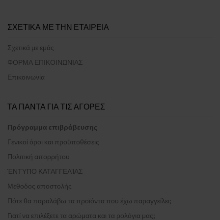
ΣΧΕΤΙΚΑ ΜΕ ΤΗΝ ΕΤΑΙΡΕΙΑ
Σχετικά με εμάς
ΦΟΡΜΑ ΕΠΙΚΟΙΝΩΝΙΑΣ
Επικοινωνία
ΤΑ ΠΑΝΤΑ ΓΙΑ ΤΙΣ ΑΓΟΡΕΣ
Πρόγραμμα επιβράβευσης
Γενικοί όροι και προϋποθέσεις
Πολιτική απορρήτου
ΈΝΤΥΠΟ ΚΑΤΑΓΓΕΛΊΑΣ
Μέθοδος αποστολής
Πότε θα παραλάβω τα προϊόντα που έχω παραγγείλει;
Γιατί να επιλέξετε τα αρώματα και τα ρολόγια μας;