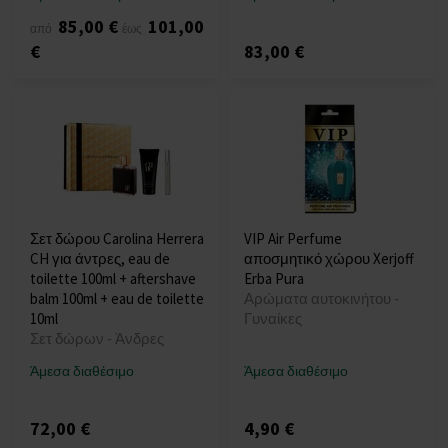
85,00 €
101,00
από
έως
€
83,00 €
Σετ δώρου Carolina Herrera
VIP Air Perfume
CH για άντρες, eau de
αποσμητικό χώρου Xerjoff
toilette 100ml + aftershave
Erba Pura
balm 100ml + eau de toilette
Αρώματα αυτοκινήτου -
10ml
Γυναίκες
Σετ δώρων - Άνδρες
Άμεσα διαθέσιμο
Άμεσα διαθέσιμο
72,00 €
4,90 €