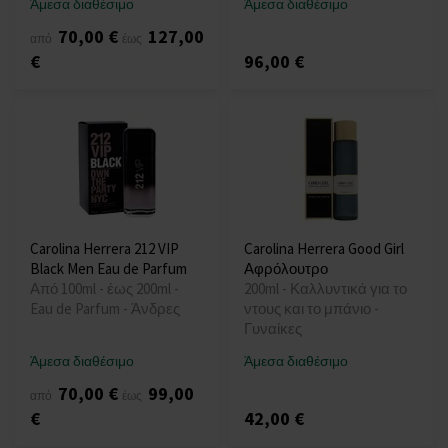
Άμεσα διαθέσιμο
Άμεσα διαθέσιμο
70,00 €
127,00
από
έως
€
96,00 €
Carolina Herrera 212 VIP
Carolina Herrera Good Girl
Black Men Eau de Parfum
Αφρόλουτρο
Από 100ml - έως 200ml -
200ml - Καλλυντικά για το
Eau de Parfum - Άνδρες
ντους και το μπάνιο -
Γυναίκες
Άμεσα διαθέσιμο
Άμεσα διαθέσιμο
70,00 €
99,00
από
έως
€
42,00 €