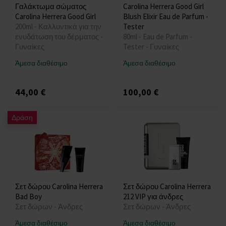
Γαλάκτωμα σώματος
Carolina Herrera Good Girl
Carolina Herrera Good Girl
Blush Elixir Eau de Parfum -
200ml - Καλλυντικά για την
Tester
ενυδάτωση του δέρματος -
80ml - Eau de Parfum -
Γυναίκες
Tester - Γυναίκες
Άμεσα διαθέσιμο
Άμεσα διαθέσιμο
44,00 €
100,00 €
Δράση
Σετ δώρου Carolina Herrera
Σετ δώρου Carolina Herrera
Bad Boy
212 VIP για άνδρες
Σετ δώρων - Άνδρες
Σετ δώρων - Άνδρες
Άμεσα διαθέσιμο
Άμεσα διαθέσιμο