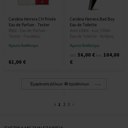
Carolina Herrera CH Privée
Carolina Herrera Bad Boy
Eau de Parfum - Tester
Eau de Toilette
80ml - Eau de Parfum -
Από 100ml - έως 150ml -
Tester - Γυναίκες
Eau de Toilette - Άνδρες
Άμεσα διαθέσιμο
Άμεσα διαθέσιμο
56,00 €
104,00
από
έως
61,00 €
€
Εμφάνιση άλλων 48 προϊόντων
:
1
2
3