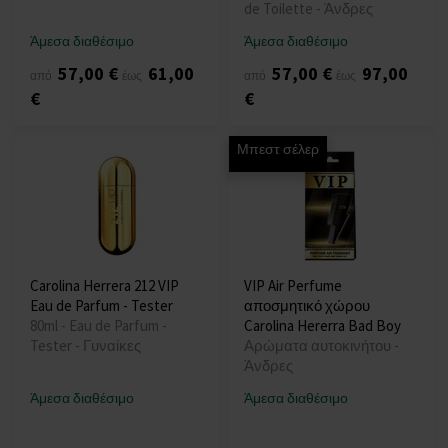
de Toilette - Άνδρες
Άμεσα διαθέσιμο
Άμεσα διαθέσιμο
57,00 €
61,00
57,00 €
97,00
από
έως
από
έως
€
€
Μπεστ σέλερ
Carolina Herrera 212 VIP
VIP Air Perfume
Eau de Parfum - Tester
αποσμητικό χώρου
80ml - Eau de Parfum -
Carolina Hererra Bad Boy
Tester - Γυναίκες
Αρώματα αυτοκινήτου -
Άνδρες
Άμεσα διαθέσιμο
Άμεσα διαθέσιμο