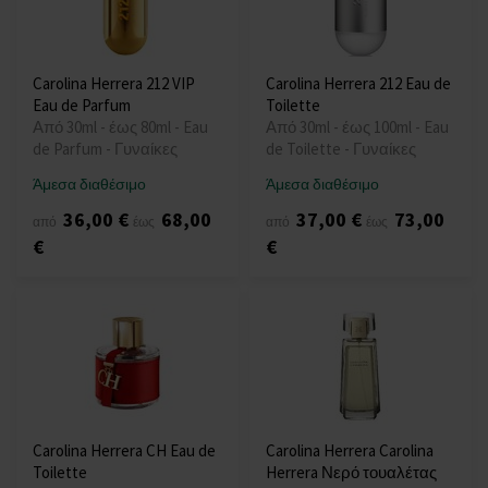
Carolina Herrera 212 VIP
Carolina Herrera 212 Eau de
Eau de Parfum
Toilette
Από 30ml - έως 80ml - Eau
Από 30ml - έως 100ml - Eau
de Parfum - Γυναίκες
de Toilette - Γυναίκες
Άμεσα διαθέσιμο
Άμεσα διαθέσιμο
36,00 €
68,00
37,00 €
73,00
από
έως
από
έως
€
€
Carolina Herrera CH Eau de
Carolina Herrera Carolina
Toilette
Herrera Νερό τουαλέτας