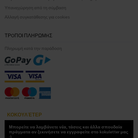
Υπαναχώρηση από τη σύμβαση
Αλλαγή συγκατάθεσης για cookies
ΤΡOΠΟΙ ΠΛΗΡΩΜHΣ
Πληρωμή κατά την παράδοση
ΚΟΚΟΥΛΈΤΕΡ
Μπορείτε να λαμβάνετε νέα, τάσεις και άλλα σπουδαία
πράγματα αν ξεκινήσετε να εγγραφείτε στο kokuletter μας
:)