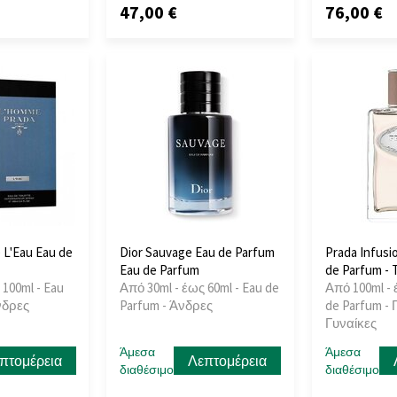
47,00 €
76,00 €
L'Eau Eau de
Dior Sauvage Eau de Parfum
Prada Infusio
Eau de Parfum
de Parfum - 
 100ml - Eau
Από 30ml - έως 60ml - Eau de
Από 100ml - 
Άνδρες
Parfum - Άνδρες
de Parfum - 
Γυναίκες
Άμεσα
Άμεσα
πτομέρεια
Λεπτομέρεια
διαθέσιμο
διαθέσιμο