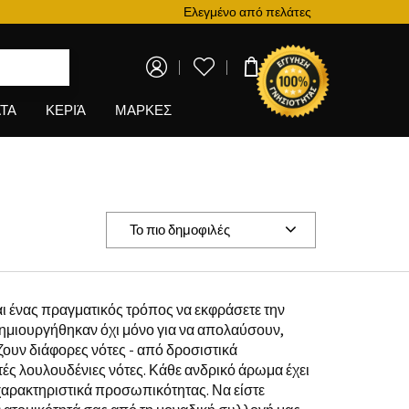
Ελεγμένο από πελάτες
0,00 €
ΤΑ
ΚΕΡΙΆ
ΜΑΡΚΕΣ
Το πιο δημοφιλές
αι ένας πραγματικός τρόπος να εκφράσετε την
ημιουργήθηκαν όχι μόνο για να απολαύσουν,
ουν διάφορες νότες - από δροσιστικά
ές λουλουδένιες νότες. Κάθε ανδρικό άρωμα έχει
 χαρακτηριστικά προσωπικότητας. Να είστε