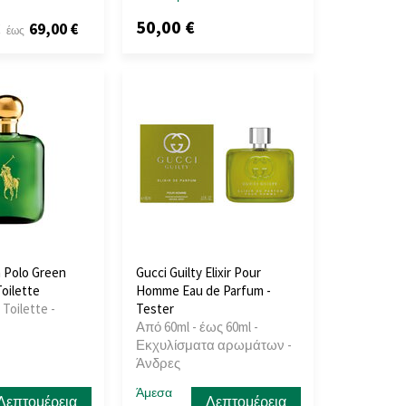
50,00 €
€
69,00 €
έως
 Polo Green
Gucci Guilty Elixir Pour
oilette
Homme Eau de Parfum -
 Toilette -
Tester
Από 60ml - έως 60ml -
Εκχυλίσματα αρωμάτων -
Άνδρες
Άμεσα
Λεπτομέρεια
Λεπτομέρεια