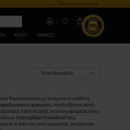
Πρόγραμμα επιβράβευσης
Ελεγμένο από πελάτες
0,00 €
ΤΑ
ΚΕΡΙΆ
ΜΑΡΚΕΣ
Το πιο δημοφιλές
 που δημιουργούνται με γνώμονα τον καθένα,
 παραδοσιακούς φραγμούς, συνδυάζοντας νότες
τερότητα. Χάρη σε αυτό, τα unisex αρώματα έχουν
γεύσεων. Η ασυμβίβαστη σύνθεσή τους
ργήσετε το δικό σας στυλ αρώματος, ανεξάρτητα