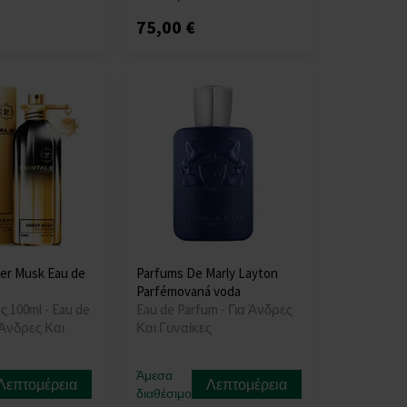
75,00 €
er Musk Eau de
Parfums De Marly Layton
Parfémovaná voda
ς 100ml - Eau de
Eau de Parfum - Για Άνδρες
 Άνδρες Και
Και Γυναίκες
Άμεσα
Λεπτομέρεια
Λεπτομέρεια
διαθέσιμο