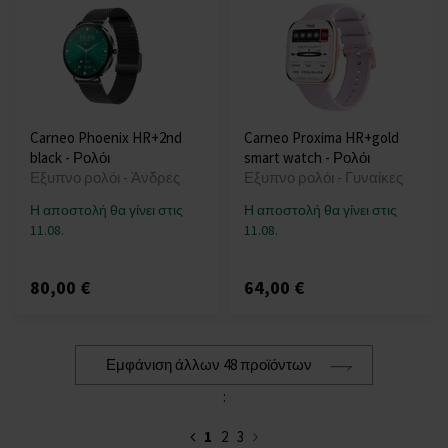
Carneo Phoenix HR+2nd
Carneo Proxima HR+gold
black - Ρολόι
smart watch - Ρολόι
Εξυπνο ρολόι - Άνδρες
Εξυπνο ρολόι - Γυναίκες
Η αποστολή θα γίνει στις
Η αποστολή θα γίνει στις
11.08.
11.08.
80,00 €
64,00 €
Εμφάνιση άλλων 48 προϊόντων
:
1
2
3