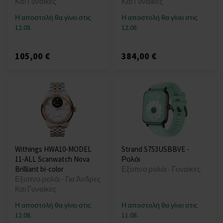
Και Γυναίκες
Και Γυναίκες
Η αποστολή θα γίνει στις
Η αποστολή θα γίνει στις
12.08.
12.08.
105,00 €
384,00 €
Withings HWA10-MODEL
Strand S753USBBVE -
11-ALL Scanwatch Nova
Ρολόι
Brilliant bi-color
Εξυπνο ρολόι - Γυναίκες
Εξυπνο ρολόι - Για Άνδρες
Και Γυναίκες
Η αποστολή θα γίνει στις
Η αποστολή θα γίνει στις
12.08.
11.08.