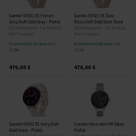
Garmin VENU 3S French
Garmin VENU 3S Dust
Gray/Soft Gold Gray - Ρολόι
Rose/Soft Gold Dust Rose
Εξυπνο ρολόι - Για Άνδρες
Εξυπνο ρολόι - Για Άνδρες
Και Γυναίκες
Και Γυναίκες
Η αποστολή θα γίνει στις
Η αποστολή θα γίνει στις
11.08.
11.08.
470,00 €
470,00 €
Garmin VENU 3S Ivory/Soft
Carneo Hero mini HR Silver -
Gold Ivory - Ρολόι
Ρολόι