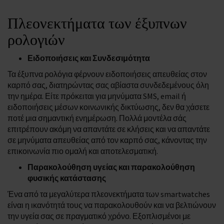
Πλεονεκτήματα των έξυπνων
ρολογιών
Ειδοποιήσεις και Συνδεσιμότητα
Τα έξυπνα ρολόγια φέρνουν ειδοποιήσεις απευθείας στον
καρπό σας, διατηρώντας σας αβίαστα συνδεδεμένους όλη
την ημέρα. Είτε πρόκειται για μηνύματα SMS, email ή
ειδοποιήσεις μέσων κοινωνικής δικτύωσης, δεν θα χάσετε
ποτέ μια σημαντική ενημέρωση. Πολλά μοντέλα σάς
επιτρέπουν ακόμη να απαντάτε σε κλήσεις και να απαντάτε
σε μηνύματα απευθείας από τον καρπό σας, κάνοντας την
επικοινωνία πιο ομαλή και αποτελεσματική.
Παρακολούθηση υγείας και παρακολούθηση
φυσικής κατάστασης
Ένα από τα μεγαλύτερα πλεονεκτήματα των smartwatches
είναι η ικανότητά τους να παρακολουθούν και να βελτιώνουν
την υγεία σας σε πραγματικό χρόνο. Εξοπλισμένοι με