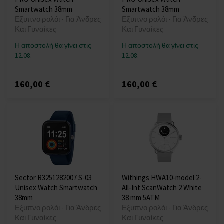
Smartwatch 38mm
Smartwatch 38mm
Εξυπνο ρολόι - Για Άνδρες
Εξυπνο ρολόι - Για Άνδρες
Και Γυναίκες
Και Γυναίκες
Η αποστολή θα γίνει στις
Η αποστολή θα γίνει στις
12.08.
12.08.
160,00 €
160,00 €
Sector R3251282007 S-03
Withings HWA10-model 2-
Unisex Watch Smartwatch
All-Int ScanWatch 2 White
38mm
38 mm 5ATM
Εξυπνο ρολόι - Για Άνδρες
Εξυπνο ρολόι - Για Άνδρες
Και Γυναίκες
Και Γυναίκες