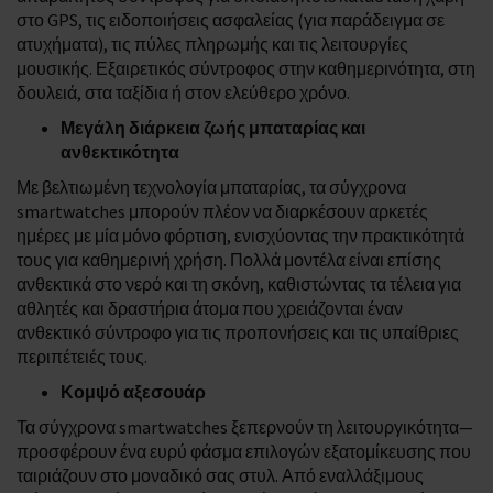
στο GPS, τις ειδοποιήσεις ασφαλείας (για παράδειγμα σε
ατυχήματα), τις πύλες πληρωμής και τις λειτουργίες
μουσικής. Εξαιρετικός σύντροφος στην καθημερινότητα, στη
δουλειά, στα ταξίδια ή στον ελεύθερο χρόνο.
Μεγάλη
διάρκεια ζωής μπαταρίας και
ανθεκτικότητα
Με βελτιωμένη τεχνολογία μπαταρίας, τα σύγχρονα
smartwatches μπορούν πλέον να διαρκέσουν αρκετές
ημέρες με μία μόνο φόρτιση, ενισχύοντας την πρακτικότητά
τους για καθημερινή χρήση. Πολλά μοντέλα είναι επίσης
ανθεκτικά στο νερό και τη σκόνη, καθιστώντας τα τέλεια για
αθλητές και δραστήρια άτομα που χρειάζονται έναν
ανθεκτικό σύντροφο για τις προπονήσεις και τις υπαίθριες
περιπέτειές τους.
Κομψό αξεσουάρ
Τα σύγχρονα smartwatches ξεπερνούν τη λειτουργικότητα—
προσφέρουν ένα ευρύ φάσμα επιλογών εξατομίκευσης που
ταιριάζουν στο μοναδικό σας στυλ. Από εναλλάξιμους