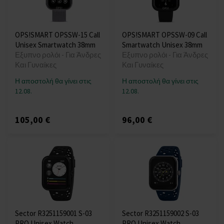
OPS!SMART OPSSW-15 Call
OPS!SMART OPSSW-09 Call
Unisex Smartwatch 38mm
Smartwatch Unisex 38mm
Εξυπνο ρολόι - Για Άνδρες
Εξυπνο ρολόι - Για Άνδρες
Και Γυναίκες
Και Γυναίκες
Η αποστολή θα γίνει στις
Η αποστολή θα γίνει στις
12.08.
12.08.
105,00 €
96,00 €
Sector R3251159001 S-03
Sector R3251159002 S-03
PRO Unisex Watch
PRO Unisex Watch