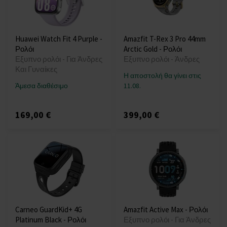
Huawei Watch Fit 4 Purple -
Amazfit T-Rex 3 Pro 44mm
Ρολόι
Arctic Gold - Ρολόι
Εξυπνο ρολόι - Για Άνδρες
Εξυπνο ρολόι - Άνδρες
Και Γυναίκες
Η αποστολή θα γίνει στις
Άμεσα διαθέσιμο
11.08.
169,00 €
399,00 €
Carneo GuardKid+ 4G
Amazfit Active Max - Ρολόι
Platinum Black - Ρολόι
Εξυπνο ρολόι - Για Άνδρες