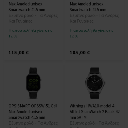
Max Amoled unisex
Max Amoled unisex
Smartwatch 41.5 mm
Smartwatch 41.5 mm
Εξυπνο ρολόι - Για Άνδρες
Εξυπνο ρολόι - Για Άνδρες
Και Γυναίκες
Και Γυναίκες
Η αποστολή θα γίνει στις
Η αποστολή θα γίνει στις
12.08.
12.08.
115,00 €
105,00 €
OPS!SMART OPSSW-51 Call
Withings HWA10-model 4-
Max Amoled unisex
All-Int ScanWatch 2 Black 42
Smartwatch 41.5 mm
mm 5ATM
Εξυπνο ρολόι - Για Άνδρες
Εξυπνο ρολόι - Για Άνδρες