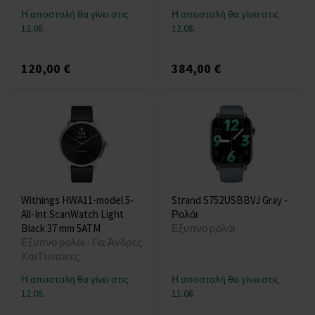
Η αποστολή θα γίνει στις
Η αποστολή θα γίνει στις
12.08.
12.08.
120,00 €
384,00 €
Withings HWA11-model 5-
Strand S752USBBVJ Gray -
All-Int ScanWatch Light
Ρολόι
Black 37 mm 5ATM
Εξυπνο ρολόι
Εξυπνο ρολόι - Για Άνδρες
Και Γυναίκες
Η αποστολή θα γίνει στις
Η αποστολή θα γίνει στις
12.08.
11.08.