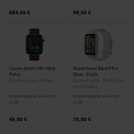
684,00 €
99,00 €
Carneo Zenith HR+ black -
Xiaomi Smart Band 9 Pro
Ρολόι
Silver - Ρολόι
Εξυπνο ρολόι - Άνδρες
Εξυπνο ρολόι - Για Άνδρες
Και Γυναίκες
Η αποστολή θα γίνει στις
Η αποστολή θα γίνει στις
11.08.
11.08.
49,00 €
78,00 €