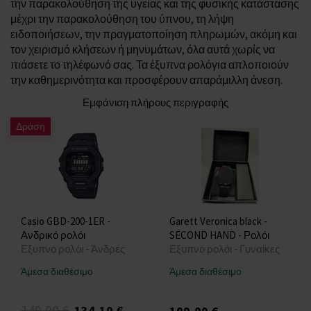
την παρακολούθηση της υγείας και της φυσικής κατάστασης
μέχρι την παρακολούθηση του ύπνου, τη λήψη
ειδοποιήσεων, την πραγματοποίηση πληρωμών, ακόμη και
τον χειρισμό κλήσεων ή μηνυμάτων, όλα αυτά χωρίς να
πιάσετε το τηλέφωνό σας. Τα έξυπνα ρολόγια απλοποιούν
την καθημερινότητα και προσφέρουν απαράμιλλη άνεση.
Εμφάνιση πλήρους περιγραφής
Δράση
Casio GBD-200-1ER -
Garett Veronica black -
Ανδρικό ρολόι
SECOND HAND - Ρολόι
Εξυπνο ρολόι - Άνδρες
Εξυπνο ρολόι - Γυναίκες
Άμεσα διαθέσιμο
Άμεσα διαθέσιμο
149,00 €
134,10 €