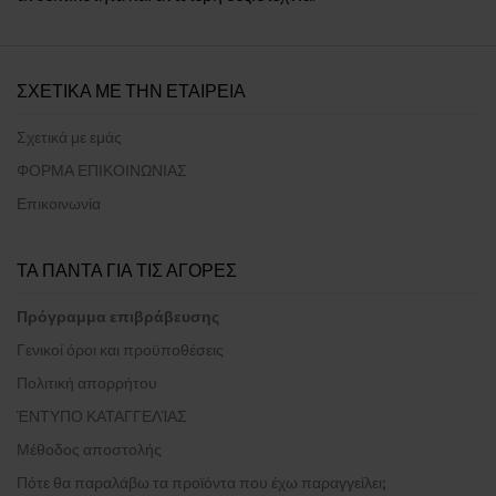
ΣΧΕΤΙΚΑ ΜΕ ΤΗΝ ΕΤΑΙΡΕΙΑ
Σχετικά με εμάς
ΦΟΡΜΑ ΕΠΙΚΟΙΝΩΝΙΑΣ
Επικοινωνία
ΤΑ ΠΑΝΤΑ ΓΙΑ ΤΙΣ ΑΓΟΡΕΣ
Πρόγραμμα επιβράβευσης
Γενικοί όροι και προϋποθέσεις
Πολιτική απορρήτου
ΈΝΤΥΠΟ ΚΑΤΑΓΓΕΛΊΑΣ
Μέθοδος αποστολής
Πότε θα παραλάβω τα προϊόντα που έχω παραγγείλει;