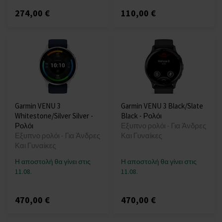
274,00 €
110,00 €
Garmin VENU 3
Garmin VENU 3 Black/Slate
Whitestone/Silver Silver -
Black - Ρολόι
Ρολόι
Εξυπνο ρολόι - Για Άνδρες
Εξυπνο ρολόι - Για Άνδρες
Και Γυναίκες
Και Γυναίκες
Η αποστολή θα γίνει στις
Η αποστολή θα γίνει στις
11.08.
11.08.
470,00 €
470,00 €