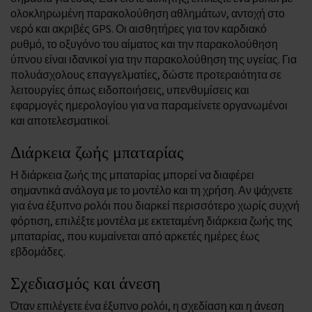
ολοκληρωμένη παρακολούθηση αθλημάτων, αντοχή στο
νερό και ακριβές GPS. Οι αισθητήρες για τον καρδιακό
ρυθμό, το οξυγόνο του αίματος και την παρακολούθηση
ύπνου είναι ιδανικοί για την παρακολούθηση της υγείας. Για
πολυάσχολους επαγγελματίες, δώστε προτεραιότητα σε
λειτουργίες όπως ειδοποιήσεις, υπενθυμίσεις και
εφαρμογές ημερολογίου για να παραμείνετε οργανωμένοι
και αποτελεσματικοί.
Διάρκεια ζωής μπαταρίας
Η διάρκεια ζωής της μπαταρίας μπορεί να διαφέρει
σημαντικά ανάλογα με το μοντέλο και τη χρήση. Αν ψάχνετε
για ένα έξυπνο ρολόι που διαρκεί περισσότερο χωρίς συχνή
φόρτιση, επιλέξτε μοντέλα με εκτεταμένη διάρκεια ζωής της
μπαταρίας, που κυμαίνεται από αρκετές ημέρες έως
εβδομάδες.
Σχεδιασμός και άνεση
Όταν επιλέγετε ένα έξυπνο ρολόι, η σχεδίαση και η άνεση