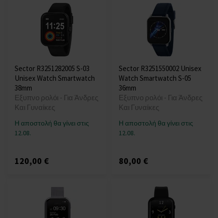
Sector R3251282005 S-03
Sector R3251550002 Unisex
Unisex Watch Smartwatch
Watch Smartwatch S-05
38mm
36mm
Εξυπνο ρολόι - Για Άνδρες
Εξυπνο ρολόι - Για Άνδρες
Και Γυναίκες
Και Γυναίκες
Η αποστολή θα γίνει στις
Η αποστολή θα γίνει στις
12.08.
12.08.
120,00 €
80,00 €