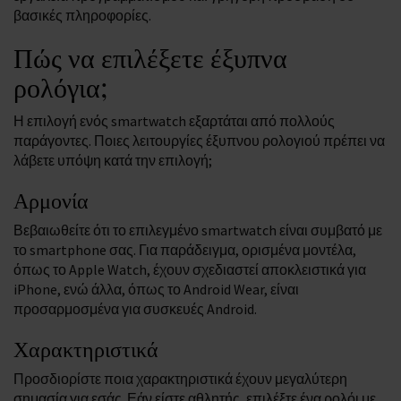
βασικές πληροφορίες.
Πώς να επιλέξετε έξυπνα
ρολόγια;
Η επιλογή ενός smartwatch εξαρτάται από πολλούς
παράγοντες. Ποιες λειτουργίες έξυπνου ρολογιού πρέπει να
λάβετε υπόψη κατά την επιλογή;
Αρμονία
Βεβαιωθείτε ότι το επιλεγμένο smartwatch είναι συμβατό με
το smartphone σας. Για παράδειγμα, ορισμένα μοντέλα,
όπως το Apple Watch, έχουν σχεδιαστεί αποκλειστικά για
iPhone, ενώ άλλα, όπως το Android Wear, είναι
προσαρμοσμένα για συσκευές Android.
Χαρακτηριστικά
Προσδιορίστε ποια χαρακτηριστικά έχουν μεγαλύτερη
σημασία για εσάς. Εάν είστε αθλητής, επιλέξτε ένα ρολόι με