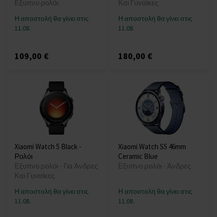
Εξυπνο ρολόι
Και Γυναίκες
Η αποστολή θα γίνει στις
Η αποστολή θα γίνει στις
11.08.
11.08.
109,00 €
180,00 €
Xiaomi Watch 5 Black -
Xiaomi Watch S5 46mm
Ρολόι
Ceramic Blue
Εξυπνο ρολόι - Για Άνδρες
Εξυπνο ρολόι - Άνδρες
Και Γυναίκες
Η αποστολή θα γίνει στις
Η αποστολή θα γίνει στις
11.08.
11.08.