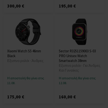
300,00 €
195,00 €
Xiaomi Watch S5 46mm
Sector R3251159003 S-03
Black
PRO Unisex Watch
Εξυπνο ρολόι - Άνδρες
Smartwatch 38mm
Εξυπνο ρολόι - Για Άνδρες
Και Γυναίκες
Η αποστολή θα γίνει στις
Η αποστολή θα γίνει στις
11.08.
12.08.
175,00 €
160,00 €