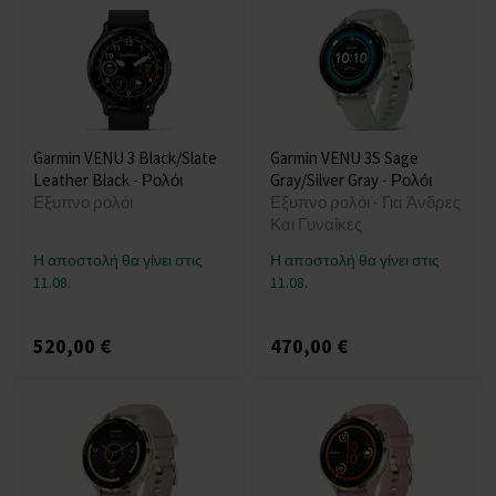
Garmin VENU 3 Black/Slate
Garmin VENU 3S Sage
Leather Black - Ρολόι
Gray/Silver Gray - Ρολόι
Εξυπνο ρολόι
Εξυπνο ρολόι - Για Άνδρες
Και Γυναίκες
Η αποστολή θα γίνει στις
Η αποστολή θα γίνει στις
11.08.
11.08.
520,00 €
470,00 €