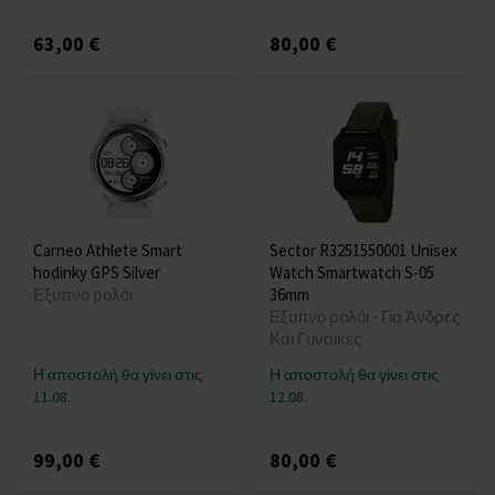
63,00 €
80,00 €
Carneo Athlete Smart
Sector R3251550001 Unisex
hodinky GPS Silver
Watch Smartwatch S-05
Εξυπνο ρολόι
36mm
Εξυπνο ρολόι - Για Άνδρες
Και Γυναίκες
Η αποστολή θα γίνει στις
Η αποστολή θα γίνει στις
11.08.
12.08.
99,00 €
80,00 €