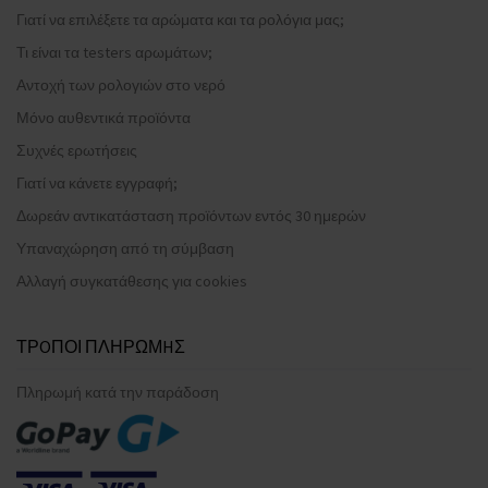
Γιατί να επιλέξετε τα αρώματα και τα ρολόγια μας;
Τι είναι τα testers αρωμάτων;
Αντοχή των ρολογιών στο νερό
Μόνο αυθεντικά προϊόντα
Συχνές ερωτήσεις
Γιατί να κάνετε εγγραφή;
Δωρεάν αντικατάσταση προϊόντων εντός 30 ημερών
Υπαναχώρηση από τη σύμβαση
Αλλαγή συγκατάθεσης για cookies
ΤΡOΠΟΙ ΠΛΗΡΩΜHΣ
Πληρωμή κατά την παράδοση