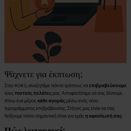
Ψάχνετε για έκπτωση;
Στην KOKU, αναζητάμε πάντα τρόπους να
επιβραβεύσουμε
τους
πιστούς πελάτες
μας. Αποφασίσαμε να σας δίνουμε
πίσω ένα μέρος
κάθε αγοράς
μέσω ενός νέου
προγράμματος επιβράβευσης. Στόχος μας είναι να σας
δείξουμε πόσο σημαντική είναι για εμάς
η αφοσίωσή σας
.
Πώς λειτουργεί;