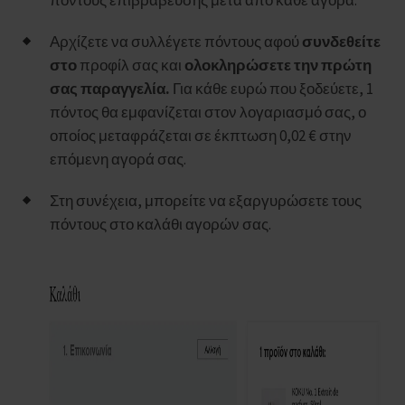
πόντους επιβράβευσης μετά από κάθε αγορά.
Αρχίζετε να συλλέγετε πόντους αφού
συνδεθείτε
στο
προφίλ σας και
ολοκληρώσετε την πρώτη
σας παραγγελία.
Για κάθε ευρώ που ξοδεύετε, 1
πόντος θα εμφανίζεται στον λογαριασμό σας, ο
οποίος μεταφράζεται σε έκπτωση 0,02 € στην
επόμενη αγορά σας.
Στη συνέχεια, μπορείτε να εξαργυρώσετε τους
πόντους στο καλάθι αγορών σας.