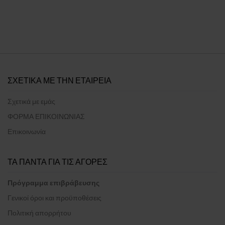
ΣΧΕΤΙΚΑ ΜΕ ΤΗΝ ΕΤΑΙΡΕΙΑ
Σχετικά με εμάς
ΦΟΡΜΑ ΕΠΙΚΟΙΝΩΝΙΑΣ
Επικοινωνία
ΤΑ ΠΑΝΤΑ ΓΙΑ ΤΙΣ ΑΓΟΡΕΣ
Πρόγραμμα επιβράβευσης
Γενικοί όροι και προϋποθέσεις
Πολιτική απορρήτου