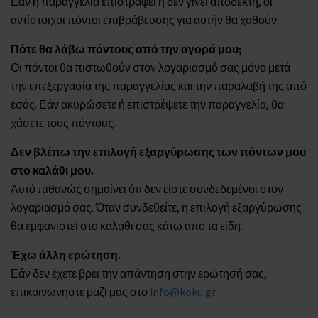
Εάν η παραγγελία επιστραφεί ή δεν γίνει αποδεκτή, οι
αντίστοιχοι πόντοι επιβράβευσης για αυτήν θα χαθούν.
Πότε θα λάβω πόντους από την αγορά μου;
Οι πόντοι θα πιστωθούν στον λογαριασμό σας μόνο μετά
την επεξεργασία της παραγγελίας και την παραλαβή της από
εσάς. Εάν ακυρώσετε ή επιστρέψετε την παραγγελία, θα
χάσετε τους πόντους.
Δεν βλέπω την επιλογή εξαργύρωσης των πόντων μου
στο καλάθι μου.
Αυτό πιθανώς σημαίνει ότι δεν είστε συνδεδεμένοι στον
λογαριασμό σας. Όταν συνδεθείτε, η επιλογή εξαργύρωσης
θα εμφανιστεί στο καλάθι σας κάτω από τα είδη.
Έχω άλλη ερώτηση.
Εάν δεν έχετε βρει την απάντηση στην ερώτησή σας,
επικοινωνήστε μαζί μας στο
info@koku.gr