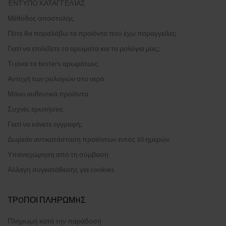
ΈΝΤΥΠΟ ΚΑΤΑΓΓΕΛΊΑΣ
Μέθοδος αποστολής
Πότε θα παραλάβω τα προϊόντα που έχω παραγγείλει;
Γιατί να επιλέξετε τα αρώματα και τα ρολόγια μας;
Τι είναι τα testers αρωμάτων;
Αντοχή των ρολογιών στο νερό
Μόνο αυθεντικά προϊόντα
Συχνές ερωτήσεις
Γιατί να κάνετε εγγραφή;
Δωρεάν αντικατάσταση προϊόντων εντός 30 ημερών
Υπαναχώρηση από τη σύμβαση
Αλλαγή συγκατάθεσης για cookies
ΤΡOΠΟΙ ΠΛΗΡΩΜHΣ
Πληρωμή κατά την παράδοση