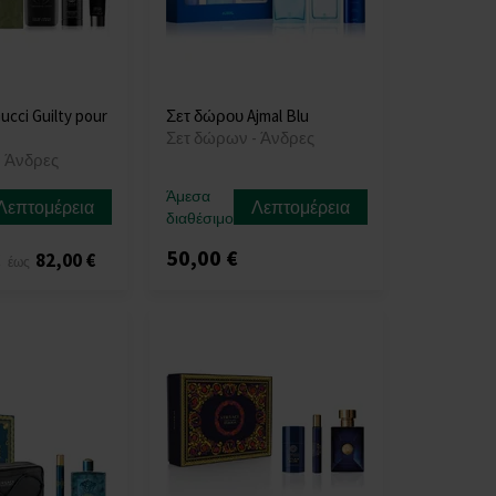
cci Guilty pour
Σετ δώρου Ajmal Blu
Σετ δώρων - Άνδρες
- Άνδρες
Άμεσα
Λεπτομέρεια
Λεπτομέρεια
διαθέσιμο
50,00 €
€
82,00 €
έως