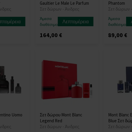
y
Gaultier Le Male Le Parfum
Phantom
Άνδρες
Σετ δώρων - Άνδρες
Σετ δώρων 
Άμεσα
Άμεσα
πτομέρεια
Λεπτομέρεια
διαθέσιμο
διαθέσιμο
164,00 €
89,00 €
entino Uomo
Σετ δώρου Mont Blanc
Mont Blanc E
Legend Red
Blue Σετ δώ
Άνδρες
Σετ δώρων - Άνδρες
Σετ δώρων 