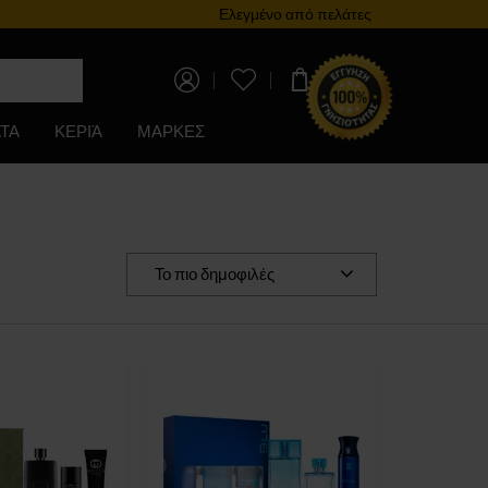
Πρόγραμμα επιβράβευσης
Ελεγμένο από πελάτες
0,00 €
ΤΑ
ΚΕΡΙΆ
ΜΑΡΚΕΣ
Το πιο δημοφιλές