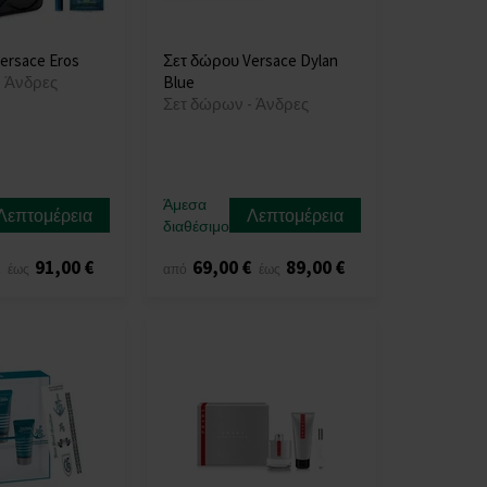
ersace Eros
Σετ δώρου Versace Dylan
- Άνδρες
Blue
Σετ δώρων - Άνδρες
Άμεσα
Λεπτομέρεια
Λεπτομέρεια
διαθέσιμο
€
91,00 €
69,00 €
89,00 €
έως
από
έως