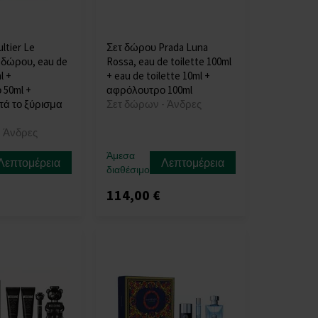
ltier Le
Σετ δώρου Prada Luna
 δώρου, eau de
Rossa, eau de toilette 100ml
l +
+ eau de toilette 10ml +
50ml +
αφρόλουτρο 100ml
ά το ξύρισμα
Σετ δώρων - Άνδρες
- Άνδρες
Άμεσα
Λεπτομέρεια
Λεπτομέρεια
διαθέσιμο
114,00 €