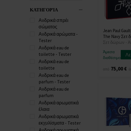
ΚΑΤΗΓΟΡΊΑ
Ανδρικά σπρέι
σώματος
Jean Paul Gault
Ανδρικά αρώματα -
The Navy Σετ 
Tester
Σετ δώρων - 
Ανδρικά eau de
Άμεσα
toilette - Tester
Λε
διαθέσιμο
Ανδρικά eau de
toilette
75,00 €
από
έ
Ανδρικά eau de
parfum - Tester
Ανδρικά eau de
parfum
Ανδρικά αρωματικά
έλαια
Ανδρικά αρωματικά
εκχυλίσματα - Tester
Ανδρικά αρωματικά