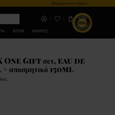
Πρόγραμμα επιβράβευσης
Ελεγμένο από πελάτες
0,00 €
ΤΑ
ΚΕΡΙΆ
ΜΑΡΚΕΣ
 One Gift σετ, eau de
+ αποσμητικό 150ml
ίκες