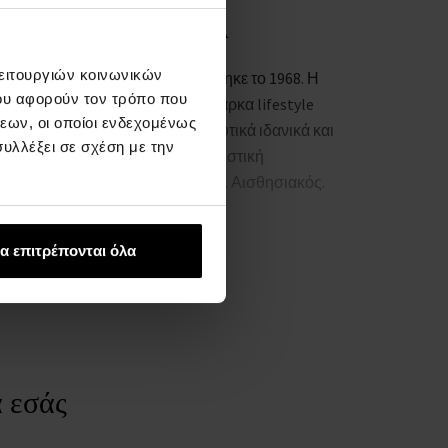
ΧΕΤΙΚΆ ΜΕ ΤΗ ΜΆΡΚΑ
λειτουργιών κοινωνικών
 αμερικανικός οίκος μόδας ιδρύθηκε το 1968. Η
ου αφορούν τον τρόπο που
lvin Klein είναι μια παγκόσμια μάρκα lifestyle
εων, οι οποίοι ενδεχομένως
ου ενσαρκώνει τολμηρά προοδευτικά ιδανικά και
υλλέξει σε σχέση με την
ια σαγηνευτική και συχνά μινιμαλιστική
ισθητική. Προκλητικός. Μοντέρνο. Αισθησιακός.
ικονική.
ty Inc.
α επιτρέπονται όλα
ww.coty.com
α εσάς