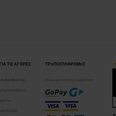
ΓΙΑ ΤΙΣ ΑΓΟΡΕΣ
ΤΡOΠΟΙ ΠΛΗΡΩΜHΣ
επιβράβευσης
Πληρωμή κατά την παράδοση
και προϋποθέσεις
ρρήτου
ΑΓΓΕΛΊΑΣ