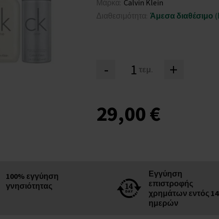
Μάρκα:
Calvin Klein
Διαθεσιμότητα:
Άμεσα διαθέσιμο
(
-
+
τεμ.
29,00 €
Εγγύηση
100% εγγύηση
επιστροφής
γνησιότητας
χρημάτων εντός 14
ημερών