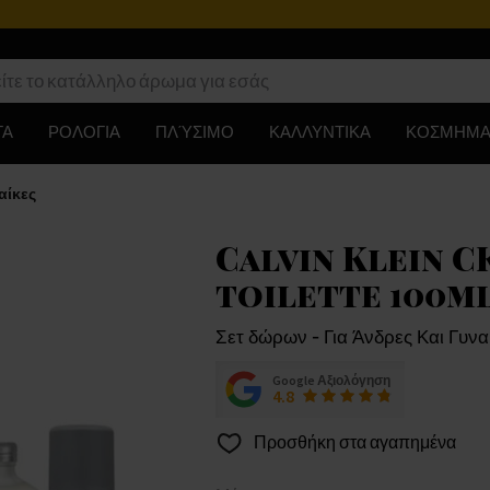
ΤΑ
ΡΟΛΟΓΙΑ
ΠΛΎΣΙΜΟ
ΚΑΛΛΥΝΤΙΚΑ
ΚΟΣΜΗΜΑ
αίκες
Calvin Klein CK
toilette 100ml 
Σετ δώρων - Για Άνδρες Και Γυνα
Google Αξιολόγηση
4.8
Προσθήκη στα αγαπημένα