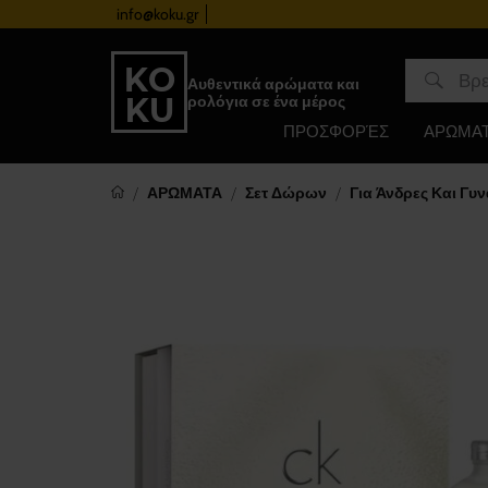
info@koku.gr
Πρόγραμμα επιβράβευσης
Αυθεντικά αρώματα και
ρολόγια σε ένα μέρος
ΠΡΟΣΦΟΡΈΣ
ΑΡΩΜΑ
ΑΡΩΜΑΤΑ
Σετ Δώρων
Για Άνδρες Και Γυν