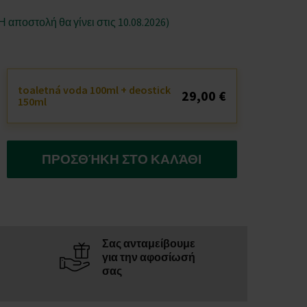
Η αποστολή θα γίνει στις 10.08.2026)
toaletná voda 100ml + deostick
29,00 €
150ml
ΠΡΟΣΘΉΚΗ ΣΤΟ ΚΑΛΆΘΙ
Σας ανταμείβουμε
για την αφοσίωσή
σας