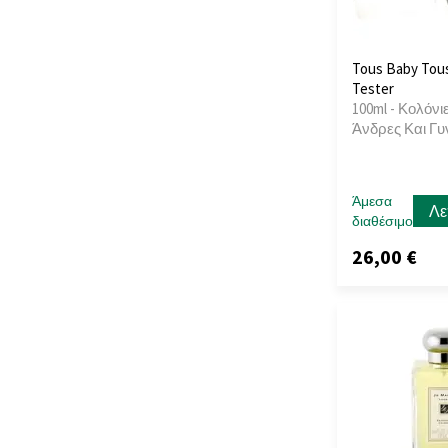
Tous Baby Tous
Tester
100ml - Κολόνιε
Άνδρες Και Γυ
Άμεσα
Λε
διαθέσιμο
26,00 €