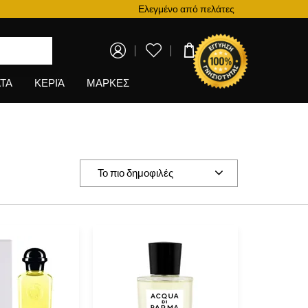
ρόγραμμα επιβράβευσης
Ελεγμένο από πελάτες
0,00 €
ΤΑ
ΚΕΡΙΆ
ΜΑΡΚΕΣ
Το πιο δημοφιλές