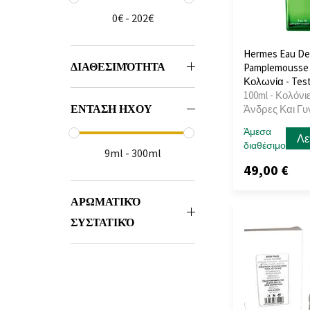
0€ - 202€
Hermes Eau De
ΔΙΑΘΕΣΙΜΌΤΗΤΑ
Pamplemousse
Κολωνία - Tes
100ml - Κολόνιε
ΕΝΤΑΣΗ ΗΧΟΥ
Άνδρες Και Γυ
Άμεσα
Λε
διαθέσιμο
9ml - 300ml
49,00 €
ΑΡΩΜΑΤΙΚΌ
ΣΥΣΤΑΤΙΚΌ