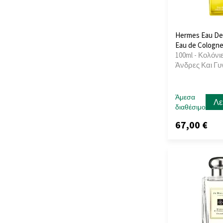
Hermes Eau De 
Eau de Cologn
100ml - Κολόνιε
Άνδρες Και Γυ
Άμεσα
Λε
διαθέσιμο
67,00 €