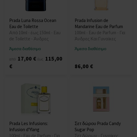
Prada Luna Rossa Ocean
Prada Infusion de
Eau de Toilette
Mandarine Eau de Parfum
Από 10ml - έως 150ml - Eau
100ml - Eau de Parfum - Για
de Toilette - Άνδρες
Άνδρες Και Γυναίκες
Άμεσα διαθέσιμο
Άμεσα διαθέσιμο
17,00 €
115,00
από
έως
€
86,00 €
Prada Les Infusions:
Σετ δώρου Prada Candy
Infusion d'Ylang
Sugar Pop
100ml - Eau de Parfum - Για
Σετ δώρων - Γυναίκες