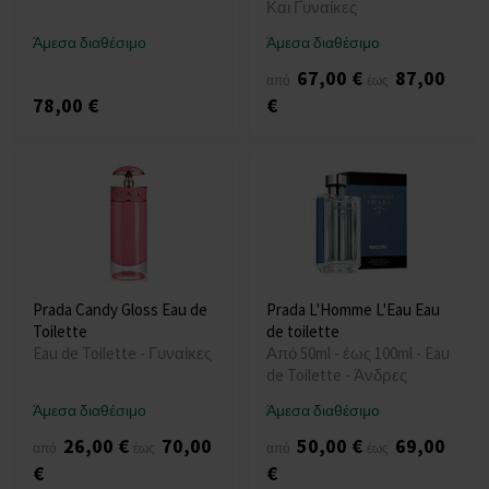
Και Γυναίκες
Άμεσα διαθέσιμο
Άμεσα διαθέσιμο
67,00 €
87,00
από
έως
78,00 €
€
Prada Candy Gloss Eau de
Prada L'Homme L'Eau Eau
Toilette
de toilette
Eau de Toilette - Γυναίκες
Από 50ml - έως 100ml - Eau
de Toilette - Άνδρες
Άμεσα διαθέσιμο
Άμεσα διαθέσιμο
26,00 €
70,00
50,00 €
69,00
από
έως
από
έως
€
€