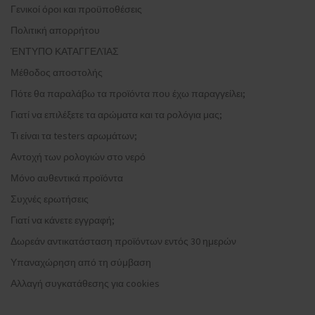
Γενικοί όροι και προϋποθέσεις
Πολιτική απορρήτου
ΈΝΤΥΠΟ ΚΑΤΑΓΓΕΛΊΑΣ
Μέθοδος αποστολής
Πότε θα παραλάβω τα προϊόντα που έχω παραγγείλει;
Γιατί να επιλέξετε τα αρώματα και τα ρολόγια μας;
Τι είναι τα testers αρωμάτων;
Αντοχή των ρολογιών στο νερό
Μόνο αυθεντικά προϊόντα
Συχνές ερωτήσεις
Γιατί να κάνετε εγγραφή;
Δωρεάν αντικατάσταση προϊόντων εντός 30 ημερών
Υπαναχώρηση από τη σύμβαση
Αλλαγή συγκατάθεσης για cookies