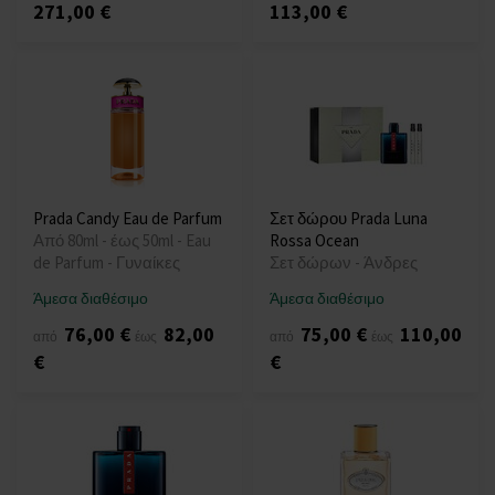
271,00 €
113,00 €
Prada Candy Eau de Parfum
Σετ δώρου Prada Luna
Από 80ml - έως 50ml - Eau
Rossa Ocean
de Parfum - Γυναίκες
Σετ δώρων - Άνδρες
Άμεσα διαθέσιμο
Άμεσα διαθέσιμο
76,00 €
82,00
75,00 €
110,00
από
έως
από
έως
€
€