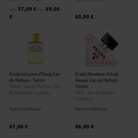
57,00 €
69,00
από
έως
€
60,00 €
Prada Infusion d'Ylang Eau
Prada Paradoxe Virtual
de Parfum - Tester
Flower Eau de Parfum -
100ml - Eau de Parfum - Για
Tester
Άνδρες Και Γυναίκες
90ml - Eau de Parfum -
Γυναίκες
Άμεσα διαθέσιμο
Άμεσα διαθέσιμο
67,00 €
86,00 €