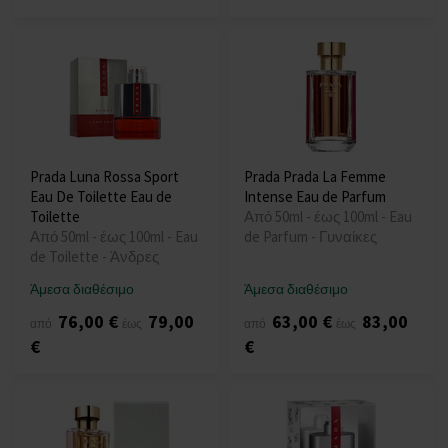
Prada Luna Rossa Sport
Prada Prada La Femme
Eau De Toilette Eau de
Intense Eau de Parfum
Toilette
Από 50ml - έως 100ml - Eau
Από 50ml - έως 100ml - Eau
de Parfum - Γυναίκες
de Toilette - Άνδρες
Άμεσα διαθέσιμο
Άμεσα διαθέσιμο
76,00 €
79,00
63,00 €
83,00
από
έως
από
έως
€
€