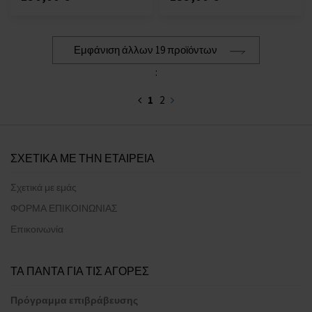
Εμφάνιση άλλων 19 προϊόντων
:
1
2
ΣΧΕΤΙΚΑ ΜΕ ΤΗΝ ΕΤΑΙΡΕΙΑ
Σχετικά με εμάς
ΦΟΡΜΑ ΕΠΙΚΟΙΝΩΝΙΑΣ
Επικοινωνία
ΤΑ ΠΑΝΤΑ ΓΙΑ ΤΙΣ ΑΓΟΡΕΣ
Πρόγραμμα επιβράβευσης