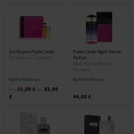
Σετ δώρου Prada Candy
Prada Candy Night Eau de
Σετ δώρων - Γυναίκες
Parfum
50ml - Eau de Parfum -
Γυναίκες
Άμεσα διαθέσιμο
Άμεσα διαθέσιμο
31,00 €
83,00
από
έως
€
44,00 €