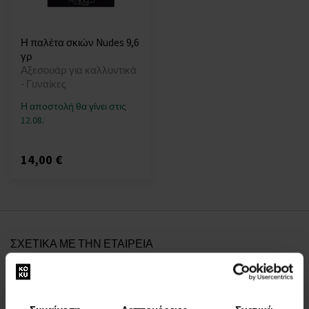
Η παλέτα σκιών Nudes 9,6
γρ
Αξεσουάρ για καλλυντικά
- Γυναίκες
Η αποστολή θα γίνει στις
12.08.
14,00 €
ΣΧΕΤΙΚΑ ΜΕ ΤΗΝ ΕΤΑΙΡΕΙΑ
Σχετικά με εμάς
ΦΟΡΜΑ ΕΠΙΚΟΙΝΩΝΙΑΣ