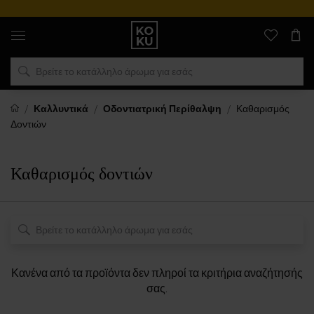
Αυθεντικά
αρώματα
και
ρολόγια
σε
ένα
μέρος
Καλλυντικά
Οδοντιατρική Περίθαλψη
Καθαρισμός
Δοντιών
Καθαρισμός δοντιών
Κανένα από τα προϊόντα δεν πληροί τα κριτήρια αναζήτησής
σας.