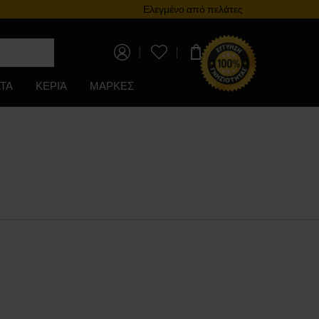
Πρόγραμμα επιβράβευσης
Ελεγμένο από πελάτες
0,00 €
ΤΑ
ΚΕΡΙΆ
ΜΑΡΚΕΣ