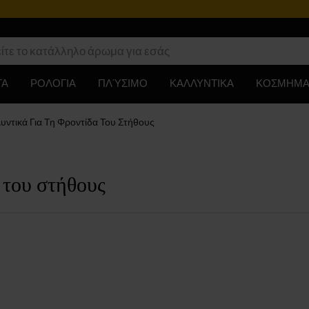
ΤΑ
ΡΟΛΟΓΙΑ
ΠΛΎΣΙΜΟ
ΚΑΛΛΥΝΤΙΚΑ
ΚΟΣΜΗΜΑ
υντικά Για Τη Φροντίδα Του Στήθους
 του στήθους