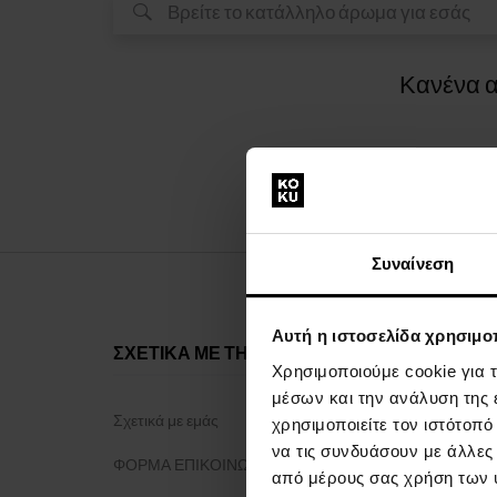
Κανένα α
Συναίνεση
Αυτή η ιστοσελίδα χρησιμοπ
ΣΧΕΤΙΚΑ ΜΕ ΤΗΝ ΕΤΑΙΡΕΙΑ
ΤΑ ΠΑΝΤΑ 
Χρησιμοποιούμε cookie για 
μέσων και την ανάλυση της
Σχετικά με εμάς
Πρόγραμμα 
χρησιμοποιείτε τον ιστότοπ
να τις συνδυάσουν με άλλες
ΦΟΡΜΑ ΕΠΙΚΟΙΝΩΝΙΑΣ
Γενικοί όροι 
από μέρους σας χρήση των 