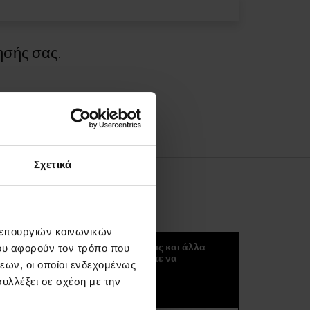
ησής σας.
Σχετικά
ΚΟΚΟΥΛΈΤΕΡ
λειτουργιών κοινωνικών
Μπορείτε να λαμβάνετε νέα, τάσεις και άλλα
ου αφορούν τον τρόπο που
σπουδαία πράγματα αν ξεκινήσετε να
εων, οι οποίοι ενδεχομένως
εγγραφείτε στο kokuletter μας :)
υλλέξει σε σχέση με την