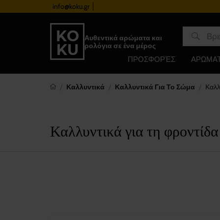
info@koku.gr
Πρόγραμμα επιβράβευσης
Αυθεντικά αρώματα και
ρολόγια σε ένα μέρος
ΠΡΟΣΦΟΡΈΣ
ΑΡΩΜΑ
Καλλυντικά
Καλλυντικά Για Το Σώμα
Καλλ
Καλλυντικά για τη φροντίδα