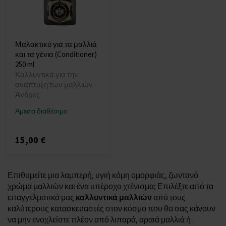
Μαλακτικό για τα μαλλιά
και τα γένια (Conditioner)
250 ml
Καλλυντικά για την
ανάπτυξη των μαλλιών -
Άνδρες
Άμεσα διαθέσιμο
15,00 €
Επιθυμείτε μια λαμπερή, υγιή κόμη ομορφιάς, ζωντανό
χρώμα μαλλιών και ένα υπέροχο χτένισμα; Επιλέξτε από τα
επαγγελματικά μας
καλλυντικά μαλλιών
από τους
καλύτερους κατασκευαστές στον κόσμο που θα σας κάνουν
να μην ενοχλείστε πλέον από λιπαρά, αραιά μαλλιά ή