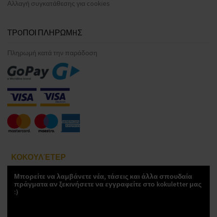
Αλλαγή συγκατάθεσης για cookies
ΤΡOΠΟΙ ΠΛΗΡΩΜHΣ
Πληρωμή κατά την παράδοση
ΚΟΚΟΥΛΈΤΕΡ
Μπορείτε να λαμβάνετε νέα, τάσεις και άλλα σπουδαία
πράγματα αν ξεκινήσετε να εγγραφείτε στο kokuletter μας
:)