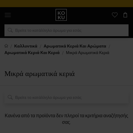
Αυθεντικά
αρώματα
και
ρολόγια
σε
ένα
μέρος
Καλλυντικά
Αρωματικά Κεριά Και Αρώματα
Αρωματικά Κεριά Και Κεριά
Μικρά Αρωματικά Κεριά
Μικρά αρωματικά κεριά
Κανένα από τα προϊόντα δεν πληροί τα κριτήρια αναζήτησής
σας.