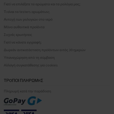
Γιατί να επιλέξετε τα αρώματα και τα ρολόγια μας;
Τι είναι τα testers αρωμάτων;
Αντοχή των ρολογιών στο νερό
Μόνο αυθεντικά προϊόντα
Συχνές ερωτήσεις
Γιατί να κάνετε εγγραφή;
Δωρεάν αντικατάσταση προϊόντων εντός 30 ημερών
Υπαναχώρηση από τη σύμβαση
Αλλαγή συγκατάθεσης για cookies
ΤΡOΠΟΙ ΠΛΗΡΩΜHΣ
Πληρωμή κατά την παράδοση