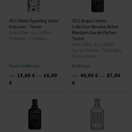
4711 Remix Sparkling Island
4711 Acqua Colonia
Κολωνία - Tester
Collection Absolue Amber
Από 100ml - έως 100ml -
Mandarin Eau de Parfum -
Κολόνιες - Γυναίκες
Tester
Από 100ml - έως 100ml -
Eau de Parfum - Για Άνδρες
Και Γυναίκες
Άμεσα διαθέσιμο
Διαθέσιμο
13,00 €
16,00
44,00 €
87,00
από
έως
από
έως
€
€