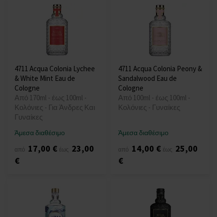
4711 Acqua Colonia Lychee
4711 Acqua Colonia Peony &
& White Mint Eau de
Sandalwood Eau de
Cologne
Cologne
Από 170ml - έως 100ml -
Από 100ml - έως 100ml -
Κολόνιες - Για Άνδρες Και
Κολόνιες - Γυναίκες
Γυναίκες
Άμεσα διαθέσιμο
Άμεσα διαθέσιμο
17,00 €
23,00
14,00 €
25,00
από
έως
από
έως
€
€