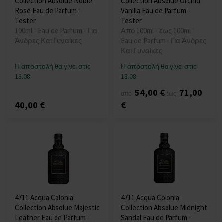
Collection Absolue Noble
Collection Absolue Orchid
Rose Eau de Parfum -
Vanilla Eau de Parfum -
Tester
Tester
100ml - Eau de Parfum - Για
Από 100ml - έως 100ml -
Άνδρες Και Γυναίκες
Eau de Parfum - Για Άνδρες
Και Γυναίκες
Η αποστολή θα γίνει στις
Η αποστολή θα γίνει στις
13.08.
13.08.
54,00 €
71,00
από
έως
40,00 €
€
4711 Acqua Colonia
4711 Acqua Colonia
Collection Absolue Majestic
Collection Absolue Midnight
Leather Eau de Parfum -
Sandal Eau de Parfum -