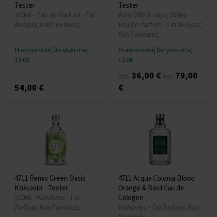
Tester
Tester
100ml - Eau de Parfum - Για
Από 100ml - έως 100ml -
Άνδρες Και Γυναίκες
Eau de Parfum - Για Άνδρες
Και Γυναίκες
Η αποστολή θα γίνει στις
Η αποστολή θα γίνει στις
13.08.
13.08.
36,00 €
79,00
από
έως
54,00 €
€
4711 Remix Green Oasis
4711 Acqua Colonia Blood
Κολωνία - Tester
Orange & Basil Eau de
100ml - Κολόνιες - Για
Cologne
Άνδρες Και Γυναίκες
Κολόνιες - Για Άνδρες Και
Γυναίκες