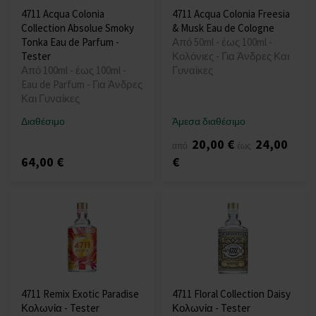
4711 Acqua Colonia
4711 Acqua Colonia Freesia
Collection Absolue Smoky
& Musk Eau de Cologne
Tonka Eau de Parfum -
Από 50ml - έως 100ml -
Tester
Κολόνιες - Για Άνδρες Και
Από 100ml - έως 100ml -
Γυναίκες
Eau de Parfum - Για Άνδρες
Και Γυναίκες
Διαθέσιμο
Άμεσα διαθέσιμο
20,00 €
24,00
από
έως
64,00 €
€
4711 Remix Exotic Paradise
4711 Floral Collection Daisy
Κολωνία - Tester
Κολωνία - Tester