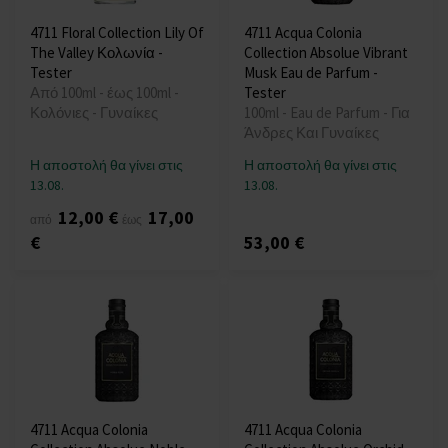
4711 Floral Collection Lily Of
4711 Acqua Colonia
The Valley Κολωνία -
Collection Absolue Vibrant
Tester
Musk Eau de Parfum -
Από 100ml - έως 100ml -
Tester
Κολόνιες - Γυναίκες
100ml - Eau de Parfum - Για
Άνδρες Και Γυναίκες
Η αποστολή θα γίνει στις
Η αποστολή θα γίνει στις
13.08.
13.08.
12,00 €
17,00
από
έως
€
53,00 €
4711 Acqua Colonia
4711 Acqua Colonia