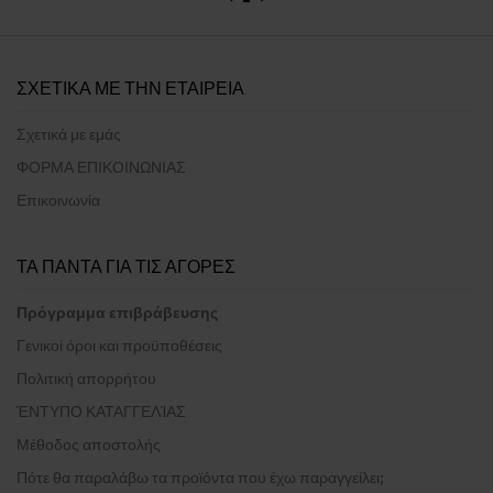
ΣΧΕΤΙΚΑ ΜΕ ΤΗΝ ΕΤΑΙΡΕΙΑ
Σχετικά με εμάς
ΦΟΡΜΑ ΕΠΙΚΟΙΝΩΝΙΑΣ
Επικοινωνία
ΤΑ ΠΑΝΤΑ ΓΙΑ ΤΙΣ ΑΓΟΡΕΣ
Πρόγραμμα επιβράβευσης
Γενικοί όροι και προϋποθέσεις
Πολιτική απορρήτου
ΈΝΤΥΠΟ ΚΑΤΑΓΓΕΛΊΑΣ
Μέθοδος αποστολής
Πότε θα παραλάβω τα προϊόντα που έχω παραγγείλει;