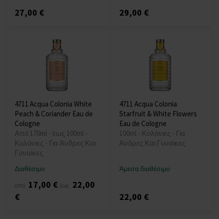
27,00 €
29,00 €
4711 Acqua Colonia White
4711 Acqua Colonia
Peach & Coriander Eau de
Starfruit & White Flowers
Cologne
Eau de Cologne
Από 170ml - έως 100ml -
100ml - Κολόνιες - Για
Κολόνιες - Για Άνδρες Και
Άνδρες Και Γυναίκες
Γυναίκες
Διαθέσιμο
Άμεσα διαθέσιμο
17,00 €
22,00
από
έως
€
22,00 €