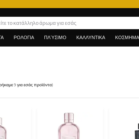
ΤΑ
ΡΟΛΟΓΙΑ
ΠΛΎΣΙΜΟ
ΚΑΛΛΥΝΤΙΚΑ
ΚΟΣΜΗΜΑ
ρήκαμε
9
για εσάς
προϊόντα
)