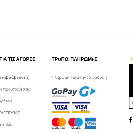
ΓΙΑ ΤΙΣ ΑΓΟΡΕΣ
ΤΡOΠΟΙ ΠΛΗΡΩΜHΣ
επιβράβευσης
Πληρωμή κατά την παράδοση
και προϋποθέσεις
ρρήτου
ΑΓΓΕΛΊΑΣ
στολής