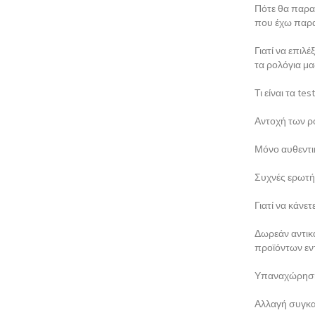
Πότε θα παρα
που έχω παρα
Γιατί να επιλέ
τα ρολόγια μα
Τι είναι τα t
Αντοχή των ρ
Μόνο αυθεντι
Συχνές ερωτή
Γιατί να κάνε
Δωρεάν αντι
προϊόντων εν
Υπαναχώρηση
Αλλαγή συγκα