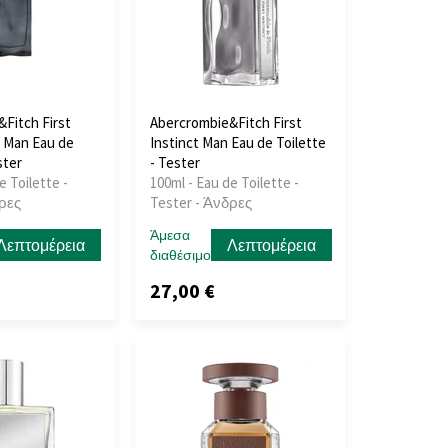
Fitch First
Abercrombie&Fitch First
e Man Eau de
Instinct Man Eau de Toilette
ster
- Tester
e Toilette -
100ml - Eau de Toilette -
δρες
Tester - Άνδρες
Άμεσα
Λεπτομέρεια
Λεπτομέρεια
διαθέσιμο
27,00 €