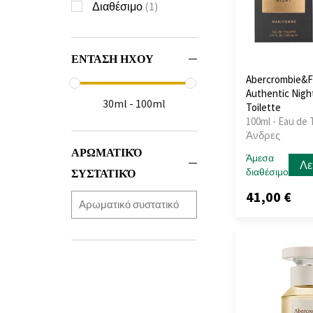
Διαθέσιμο
(1)
ΕΝΤΑΣΗ ΗΧΟΥ
Abercrombie&F
Authentic Nigh
30ml - 100ml
Toilette
100ml - Eau de T
Άνδρες
ΑΡΩΜΑΤΙΚΌ
Άμεσα
Λε
διαθέσιμο
ΣΥΣΤΑΤΙΚΌ
41,00 €