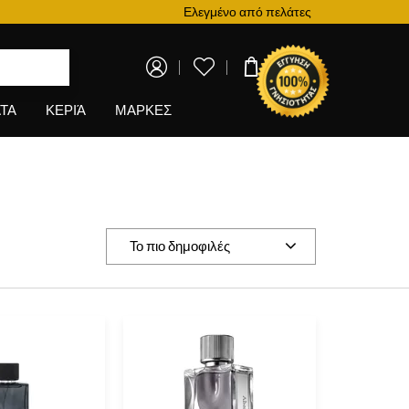
Πρόγραμμα επιβράβευσης
Ελεγμένο από πελάτες
0,00 €
ΤΑ
ΚΕΡΙΆ
ΜΑΡΚΕΣ
Το πιο δημοφιλές