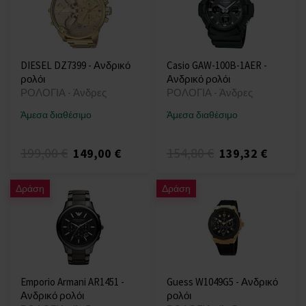
DIESEL DZ7399 - Ανδρικό
Casio GAW-100B-1AER -
ρολόι
Ανδρικό ρολόι
ΡΟΛΟΓΙΑ - Άνδρες
ΡΟΛΟΓΙΑ - Άνδρες
Άμεσα διαθέσιμο
Άμεσα διαθέσιμο
199,00 €
154,80 €
149,00 €
139,32 €
Δράση
Δράση
Emporio Armani AR1451 -
Guess W1049G5 - Ανδρικό
Ανδρικό ρολόι
ρολόι