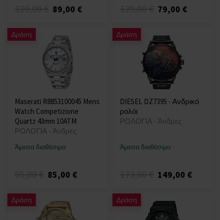
129,00 €
129,00 €
89,00 €
79,00 €
Δράση
Δράση
Maserati R8853100045 Mens
DIESEL DZ7395 - Ανδρικό
Watch Competizione
ρολόι
Quartz 43mm 10ATM
ΡΟΛΟΓΙΑ - Άνδρες
ΡΟΛΟΓΙΑ - Άνδρες
Άμεσα διαθέσιμο
Άμεσα διαθέσιμο
95,00 €
173,00 €
85,00 €
149,00 €
Δράση
Δράση