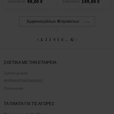
129,00 €
129,00 €
99,00 €
109,00 €
Εμφάνιση άλλων 48 προϊόντων
:
1
2
3
4
5
6
...
42
ΣΧΕΤΙΚΑ ΜΕ ΤΗΝ ΕΤΑΙΡΕΙΑ
Σχετικά με εμάς
ΦΟΡΜΑ ΕΠΙΚΟΙΝΩΝΙΑΣ
Επικοινωνία
ΤΑ ΠΑΝΤΑ ΓΙΑ ΤΙΣ ΑΓΟΡΕΣ