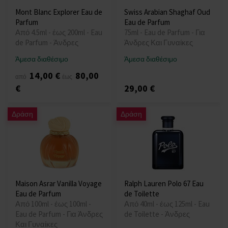
Mont Blanc Explorer Eau de
Swiss Arabian Shaghaf Oud
Parfum
Eau de Parfum
Από 4.5ml - έως 200ml - Eau
75ml - Eau de Parfum - Για
de Parfum - Άνδρες
Άνδρες Και Γυναίκες
Άμεσα διαθέσιμο
Άμεσα διαθέσιμο
14,00 €
80,00
από
έως
€
29,00 €
Δράση
Δράση
Maison Asrar Vanilla Voyage
Ralph Lauren Polo 67 Eau
Eau de Parfum
de Toilette
Από 100ml - έως 100ml -
Από 40ml - έως 125ml - Eau
Eau de Parfum - Για Άνδρες
de Toilette - Άνδρες
Και Γυναίκες