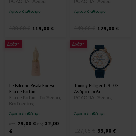
ΡΟΛΟΓΙΑ - Άνδρες
ΡΟΛΟΓΙΑ - Άνδρες
Άμεσα διαθέσιμο
Άμεσα διαθέσιμο
130,00 €
149,00 €
119,00 €
129,00 €
Δράση
Δράση
Le Falcone Risala Forever
Tommy Hilfiger 1791778 -
Eau de Parfum
Ανδρικό ρολόι
Eau de Parfum - Για Άνδρες
ΡΟΛΟΓΙΑ - Άνδρες
Και Γυναίκες
Άμεσα διαθέσιμο
Άμεσα διαθέσιμο
29,00 €
32,00
από
έως
127,05 €
99,00 €
€