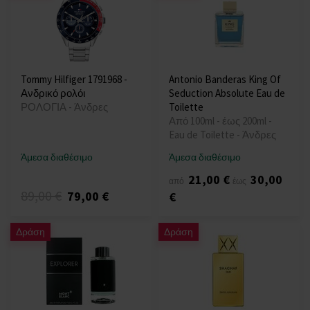
Tommy Hilfiger 1791968 -
Antonio Banderas King Of
Ανδρικό ρολόι
Seduction Absolute Eau de
ΡΟΛΟΓΙΑ - Άνδρες
Toilette
Από 100ml - έως 200ml -
Eau de Toilette - Άνδρες
Άμεσα διαθέσιμο
Άμεσα διαθέσιμο
21,00 €
30,00
από
έως
89,00 €
79,00 €
€
Δράση
Δράση