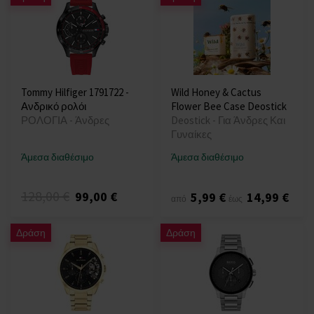
Tommy Hilfiger 1791722 -
Wild Honey & Cactus
Ανδρικό ρολόι
Flower Bee Case Deostick
ΡΟΛΟΓΙΑ - Άνδρες
Deostick - Για Άνδρες Και
Γυναίκες
Άμεσα διαθέσιμο
Άμεσα διαθέσιμο
128,00 €
99,00 €
5,99 €
14,99 €
από
έως
Δράση
Δράση