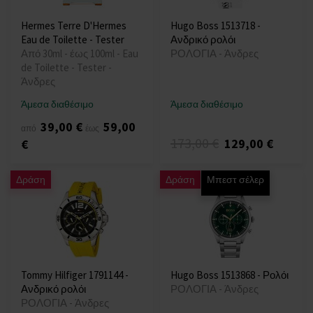
Hermes Terre D'Hermes
Hugo Boss 1513718 -
Eau de Toilette - Tester
Ανδρικό ρολόι
Από 30ml - έως 100ml - Eau
ΡΟΛΟΓΙΑ - Άνδρες
de Toilette - Tester -
Άνδρες
Άμεσα διαθέσιμο
Άμεσα διαθέσιμο
39,00 €
59,00
από
έως
173,00 €
129,00 €
€
Δράση
Δράση
Μπεστ σέλερ
Tommy Hilfiger 1791144 -
Hugo Boss 1513868 - Ρολόι
Ανδρικό ρολόι
ΡΟΛΟΓΙΑ - Άνδρες
ΡΟΛΟΓΙΑ - Άνδρες