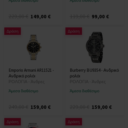
Άμεσα διαθέσιμο
Άμεσα διαθέσιμο
229,00 €
119,00 €
149,00 €
99,00 €
Δράση
Δράση
Emporio Armani AR11521 -
Burberry BU9354 - Ανδρικό
Ανδρικό ρολόι
ρολόι
ΡΟΛΟΓΙΑ - Άνδρες
ΡΟΛΟΓΙΑ - Άνδρες
Άμεσα διαθέσιμο
Άμεσα διαθέσιμο
249,00 €
229,00 €
159,00 €
159,00 €
Δράση
Δράση