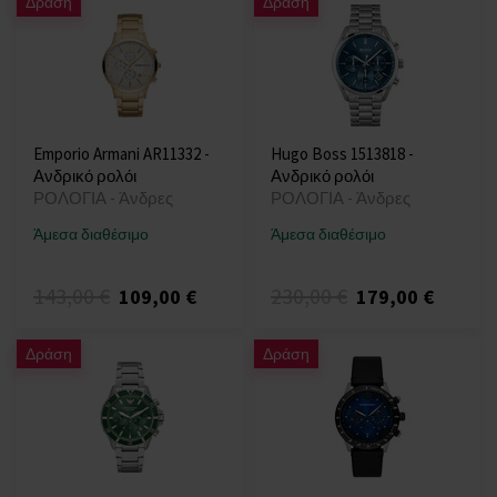
Δράση
Δράση
Emporio Armani AR11332 -
Hugo Boss 1513818 -
Ανδρικό ρολόι
Ανδρικό ρολόι
ΡΟΛΟΓΙΑ - Άνδρες
ΡΟΛΟΓΙΑ - Άνδρες
Άμεσα διαθέσιμο
Άμεσα διαθέσιμο
143,00 €
230,00 €
109,00 €
179,00 €
Δράση
Δράση