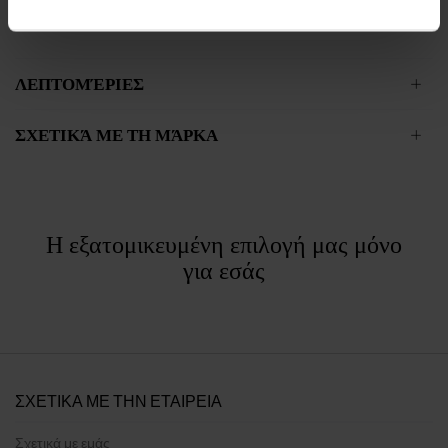
περιορισμένη επανέκδοση.
ΛΕΠΤΟΜΈΡΙΕΣ
ΣΧΕΤΙΚΆ ΜΕ ΤΗ ΜΆΡΚΑ
Η εξατομικευμένη επιλογή μας μόνο
για εσάς
ΣΧΕΤΙΚΑ ΜΕ ΤΗΝ ΕΤΑΙΡΕΙΑ
Σχετικά με εμάς