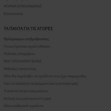
ΦΟΡΜΑ ΕΠΙΚΟΙΝΩΝΙΑΣ
Επικοινωνία
ΤΑ ΠΑΝΤΑ ΓΙΑ ΤΙΣ ΑΓΟΡΕΣ
Πρόγραμμα επιβράβευσης
Γενικοί όροι και προϋποθέσεις
Πολιτική απορρήτου
ΈΝΤΥΠΟ ΚΑΤΑΓΓΕΛΊΑΣ
Μέθοδος αποστολής
Πότε θα παραλάβω τα προϊόντα που έχω παραγγείλει;
Γιατί να επιλέξετε τα αρώματα και τα ρολόγια μας;
Τι είναι τα testers αρωμάτων;
Αντοχή των ρολογιών στο νερό
Μόνο αυθεντικά προϊόντα