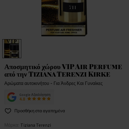
Αποσμητικό χώρου VIP Air Perfume
από την Tiziana Terenzi Kirke
Αρώματα αυτοκινήτου - Για Άνδρες Και Γυναίκες
Google Αξιολόγηση
4.8
Προσθήκη στα αγαπημένα
Μάρκα:
Tiziana Terenzi