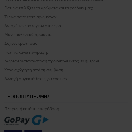
Γιατί να επιλέξετε τα αρώματα και τα ρολόγια μας;
Τι είναι τα testers αρωμάτων;
Αντοχή των ρολογιών στο νερό
Μόνο αυθεντικά προϊόντα
Συχνές ερωτήσεις
Γιατί να κάνετε εγγραφή;
Δωρεάν αντικατάσταση προϊόντων εντός 30 ημερών
Υπαναχώρηση από τη σύμβαση
Αλλαγή συγκατάθεσης για cookies
ΤΡOΠΟΙ ΠΛΗΡΩΜHΣ
Πληρωμή κατά την παράδοση