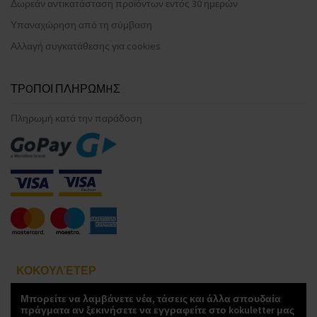
Δωρεάν αντικατάσταση προϊόντων εντός 30 ημερών
Υπαναχώρηση από τη σύμβαση
Αλλαγή συγκατάθεσης για cookies
ΤΡOΠΟΙ ΠΛΗΡΩΜHΣ
Πληρωμή κατά την παράδοση
ΚΟΚΟΥΛΈΤΕΡ
Μπορείτε να λαμβάνετε νέα, τάσεις και άλλα σπουδαία
πράγματα αν ξεκινήσετε να εγγραφείτε στο kokuletter μας