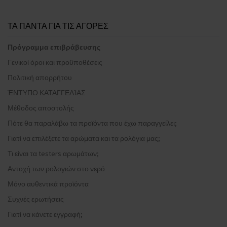
ΤΑ ΠΑΝΤΑ ΓΙΑ ΤΙΣ ΑΓΟΡΕΣ
Πρόγραμμα επιβράβευσης
Γενικοί όροι και προϋποθέσεις
Πολιτική απορρήτου
ΈΝΤΥΠΟ ΚΑΤΑΓΓΕΛΊΑΣ
Μέθοδος αποστολής
Πότε θα παραλάβω τα προϊόντα που έχω παραγγείλει;
Γιατί να επιλέξετε τα αρώματα και τα ρολόγια μας;
Τι είναι τα testers αρωμάτων;
Αντοχή των ρολογιών στο νερό
Μόνο αυθεντικά προϊόντα
Συχνές ερωτήσεις
Γιατί να κάνετε εγγραφή;