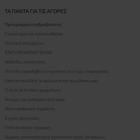
ΤΑ ΠΑΝΤΑ ΓΙΑ ΤΙΣ ΑΓΟΡΕΣ
Πρόγραμμα επιβράβευσης
Γενικοί όροι και προϋποθέσεις
Πολιτική απορρήτου
ΈΝΤΥΠΟ ΚΑΤΑΓΓΕΛΊΑΣ
Μέθοδος αποστολής
Πότε θα παραλάβω τα προϊόντα που έχω παραγγείλει;
Γιατί να επιλέξετε τα αρώματα και τα ρολόγια μας;
Τι είναι τα testers αρωμάτων;
Αντοχή των ρολογιών στο νερό
Μόνο αυθεντικά προϊόντα
Συχνές ερωτήσεις
Γιατί να κάνετε εγγραφή;
Δωρεάν αντικατάσταση προϊόντων εντός 30 ημερών