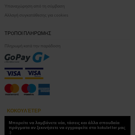
Υπαναχώρηση από τη σύμβαση
Αλλαγή συγκατάθεσης για cookies
ΤΡOΠΟΙ ΠΛΗΡΩΜHΣ
Πληρωμή κατά την παράδοση
ΚΟΚΟΥΛΈΤΕΡ
Μπορείτε να λαμβάνετε νέα, τάσεις και άλλα σπουδαία
πράγματα αν ξεκινήσετε να εγγραφείτε στο kokuletter μας
:)