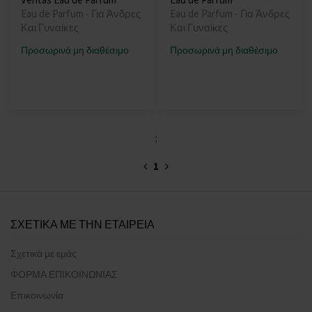
Eau de Parfum - Για Άνδρες
Eau de Parfum - Για Άνδρες
Και Γυναίκες
Και Γυναίκες
Προσωρινά μη διαθέσιμο
Προσωρινά μη διαθέσιμο
:
1
ΣΧΕΤΙΚΑ ΜΕ ΤΗΝ ΕΤΑΙΡΕΙΑ
Σχετικά με εμάς
ΦΟΡΜΑ ΕΠΙΚΟΙΝΩΝΙΑΣ
Επικοινωνία