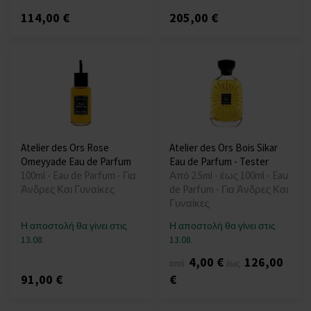
114,00 €
205,00 €
Atelier des Ors Rose
Atelier des Ors Bois Sikar
Omeyyade Eau de Parfum
Eau de Parfum - Tester
100ml - Eau de Parfum - Για
Από 2.5ml - έως 100ml - Eau
Άνδρες Και Γυναίκες
de Parfum - Για Άνδρες Και
Γυναίκες
Η αποστολή θα γίνει στις
Η αποστολή θα γίνει στις
13.08.
13.08.
4,00 €
126,00
από
έως
91,00 €
€