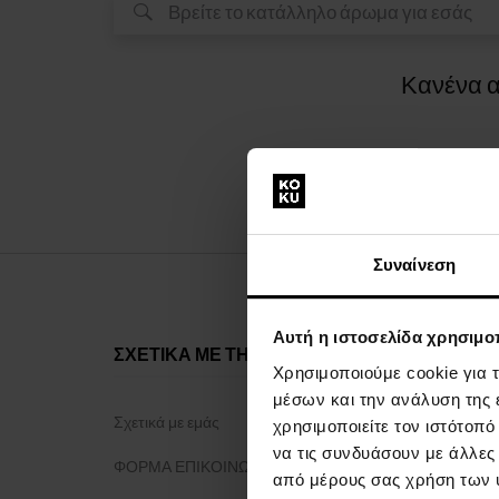
Κανένα α
Συναίνεση
Αυτή η ιστοσελίδα χρησιμοπ
ΣΧΕΤΙΚΑ ΜΕ ΤΗΝ ΕΤΑΙΡΕΙΑ
ΤΑ ΠΑΝΤΑ 
Χρησιμοποιούμε cookie για 
μέσων και την ανάλυση της
Σχετικά με εμάς
Πρόγραμμα 
χρησιμοποιείτε τον ιστότοπ
να τις συνδυάσουν με άλλες
ΦΟΡΜΑ ΕΠΙΚΟΙΝΩΝΙΑΣ
Γενικοί όροι 
από μέρους σας χρήση των 