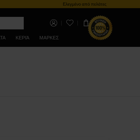
Πρόγραμμα επιβράβευσης
Ελεγμένο από πελάτες
0,00 €
ΤΑ
ΚΕΡΙΆ
ΜΑΡΚΕΣ