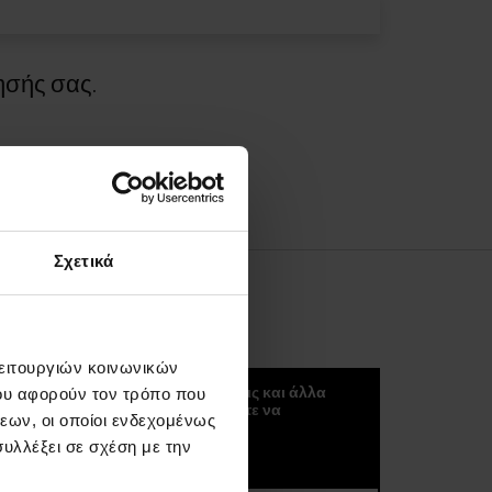
ησής σας.
Σχετικά
ΚΟΚΟΥΛΈΤΕΡ
λειτουργιών κοινωνικών
Μπορείτε να λαμβάνετε νέα, τάσεις και άλλα
ου αφορούν τον τρόπο που
σπουδαία πράγματα αν ξεκινήσετε να
εων, οι οποίοι ενδεχομένως
εγγραφείτε στο kokuletter μας :)
υλλέξει σε σχέση με την