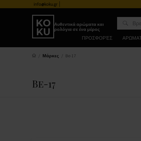
info@koku.gr
Πρόγραμμα επιβράβευσης
Αυθεντικά αρώματα και
ρολόγια σε ένα μέρος
ΠΡΟΣΦΟΡΈΣ
ΑΡΩΜΑ
Μάρκες
Be-17
Be-17