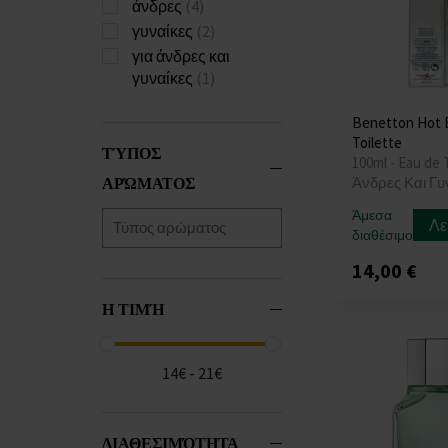
άνδρες
(4)
γυναίκες
(2)
για άνδρες και
γυναίκες
(1)
Benetton Hot 
Toilette
ΤΎΠΟΣ
100ml - Eau de T
ΑΡΏΜΑΤΟΣ
Άνδρες Και Γυ
Άμεσα
Λε
διαθέσιμο
14,00 €
Η ΤΙΜΉ
14€ - 21€
ΔΙΑΘΕΣΙΜΌΤΗΤΑ