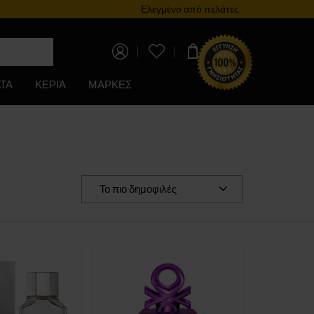
Πρόγραμμα επιβράβευσης
Ελεγμένο από πελάτες
0,00 €
ΤΑ
ΚΕΡΙΆ
ΜΑΡΚΕΣ
Το πιο δημοφιλές