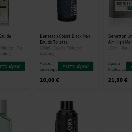
Eau de
Benetton Colors Black Man
Benetton Un
Eau de Toilette
Aim High Men
oilette - Για
100ml - Eau de Toilette -
100ml - Eau d
ναίκες
Άνδρες
Άμεσα
Άμεσα
πτομέρεια
Λεπτομέρεια
διαθέσιμο
διαθέσιμο
20,00 €
21,00 €