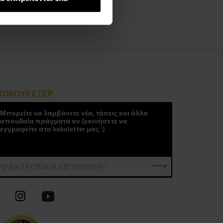
ΚΟΚΟΥΛΈΤΕΡ
Μπορείτε να λαμβάνετε νέα, τάσεις και άλλα
σπουδαία πράγματα αν ξεκινήσετε να
εγγραφείτε στο kokuletter μας :)
ΗΛΕΚΤΡΟΝΙΚΗ ΔΙΕΥΘΥΝΣΗ*