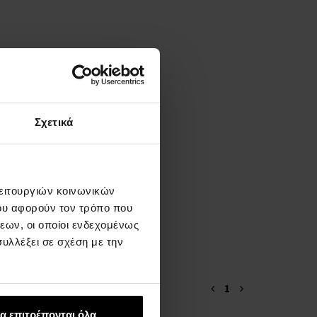
Σχετικά
λειτουργιών κοινωνικών
ου αφορούν τον τρόπο που
εων, οι οποίοι ενδεχομένως
υλλέξει σε σχέση με την
1
α επιτρέπονται όλα