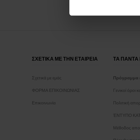
ΣΧΕΤΙΚΑ ΜΕ ΤΗΝ ΕΤΑΙΡΕΙΑ
ΤΑ ΠΑΝΤΑ 
Σχετικά με εμάς
Πρόγραμμα 
ΦΟΡΜΑ ΕΠΙΚΟΙΝΩΝΙΑΣ
Γενικοί όροι 
Επικοινωνία
Πολιτική απο
ΈΝΤΥΠΟ ΚΑΤ
Μέθοδος απο