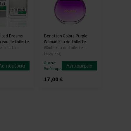
ited Dreams
Benetton Colors Purple
 eau de toilette
Woman Eau de Toilette
e Toilette
80ml - Eau de Toilette -
Γυναίκες
Άμεσα
Λεπτομέρεια
Λεπτομέρεια
διαθέσιμο
17,00 €