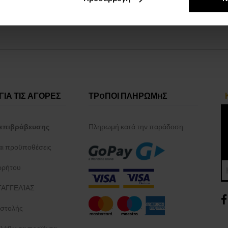
ΓΙΑ ΤΙΣ ΑΓΟΡΕΣ
ΤΡOΠΟΙ ΠΛΗΡΩΜHΣ
επιβράβευσης
Πληρωμή κατά την παράδοση
και προϋποθέσεις
ρρήτου
ΑΓΓΕΛΊΑΣ
στολής