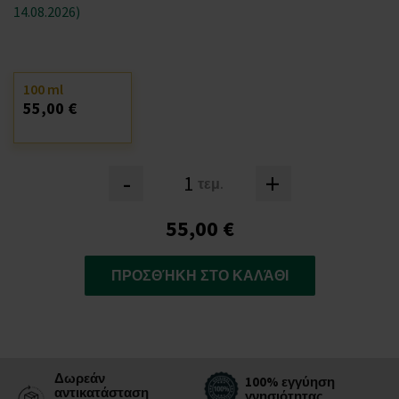
14.08.2026)
100 ml
55,00 €
-
+
τεμ.
55,00 €
ΠΡΟΣΘΉΚΗ ΣΤΟ ΚΑΛΆΘΙ
Δωρεάν
100% εγγύηση
αντικατάσταση
γνησιότητας