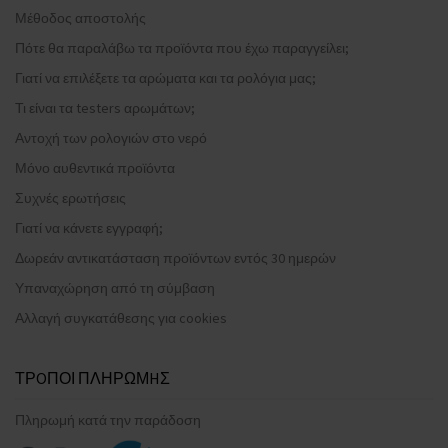
Μέθοδος αποστολής
Πότε θα παραλάβω τα προϊόντα που έχω παραγγείλει;
Γιατί να επιλέξετε τα αρώματα και τα ρολόγια μας;
Τι είναι τα testers αρωμάτων;
Αντοχή των ρολογιών στο νερό
Μόνο αυθεντικά προϊόντα
Συχνές ερωτήσεις
Γιατί να κάνετε εγγραφή;
Δωρεάν αντικατάσταση προϊόντων εντός 30 ημερών
Υπαναχώρηση από τη σύμβαση
Αλλαγή συγκατάθεσης για cookies
ΤΡOΠΟΙ ΠΛΗΡΩΜHΣ
Πληρωμή κατά την παράδοση