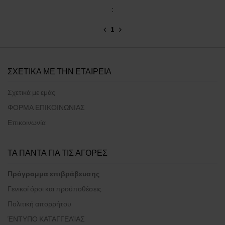
:
1
ΣΧΕΤΙΚΑ ΜΕ ΤΗΝ ΕΤΑΙΡΕΙΑ
Σχετικά με εμάς
ΦΟΡΜΑ ΕΠΙΚΟΙΝΩΝΙΑΣ
Επικοινωνία
ΤΑ ΠΑΝΤΑ ΓΙΑ ΤΙΣ ΑΓΟΡΕΣ
Πρόγραμμα επιβράβευσης
Γενικοί όροι και προϋποθέσεις
Πολιτική απορρήτου
ΈΝΤΥΠΟ ΚΑΤΑΓΓΕΛΊΑΣ