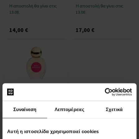
Η αποστολή θα γίνει στις
Η αποστολή θα γίνει στις
13.08.
13.08.
14,00 €
17,00 €
Bourjois Mon Bourjois La
Captivante Eau de Parfum
Eau de Parfum - Γυναίκες
Συναίνεση
Λεπτομέρειες
Σχετικά
Προσωρινά μη διαθέσιμο
Αυτή η ιστοσελίδα χρησιμοποιεί cookies