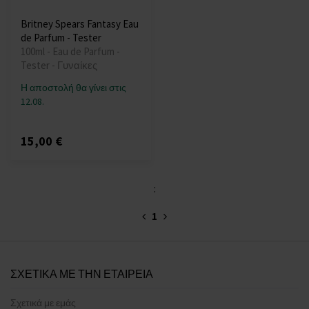
Britney Spears Fantasy Eau
de Parfum - Tester
100ml - Eau de Parfum -
Tester - Γυναίκες
Η αποστολή θα γίνει στις
12.08.
15,00 €
:
1
ΣΧΕΤΙΚΑ ΜΕ ΤΗΝ ΕΤΑΙΡΕΙΑ
Σχετικά με εμάς