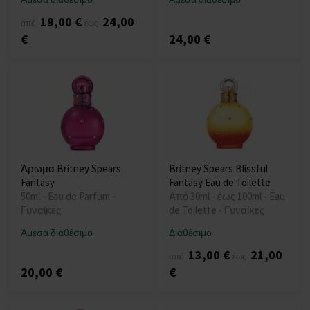
19,00 €
24,00
από
έως
€
24,00 €
Άρωμα Britney Spears
Britney Spears Blissful
Fantasy
Fantasy Eau de Toilette
50ml - Eau de Parfum -
Από 30ml - έως 100ml - Eau
Γυναίκες
de Toilette - Γυναίκες
Άμεσα διαθέσιμο
Διαθέσιμο
13,00 €
21,00
από
έως
20,00 €
€