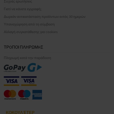
Συχνές ερωτήσεις
Γιατί να κάνετε εγγραφή;
Δωρεάν αντικατάσταση προϊόντων εντός 30 ημερών
Υπαναχώρηση από τη σύμβαση
Αλλαγή συγκατάθεσης για cookies
ΤΡOΠΟΙ ΠΛΗΡΩΜHΣ
Πληρωμή κατά την παράδοση
ΚΟΚΟΥΛΈΤΕΡ