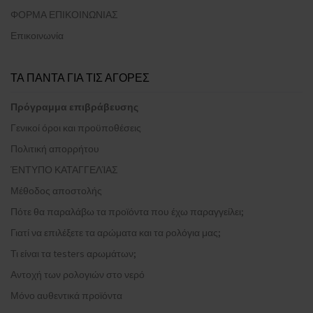
ΦΟΡΜΑ ΕΠΙΚΟΙΝΩΝΙΑΣ
Επικοινωνία
ΤΑ ΠΑΝΤΑ ΓΙΑ ΤΙΣ ΑΓΟΡΕΣ
Πρόγραμμα επιβράβευσης
Γενικοί όροι και προϋποθέσεις
Πολιτική απορρήτου
ΈΝΤΥΠΟ ΚΑΤΑΓΓΕΛΊΑΣ
Μέθοδος αποστολής
Πότε θα παραλάβω τα προϊόντα που έχω παραγγείλει;
Γιατί να επιλέξετε τα αρώματα και τα ρολόγια μας;
Τι είναι τα testers αρωμάτων;
Αντοχή των ρολογιών στο νερό
Μόνο αυθεντικά προϊόντα