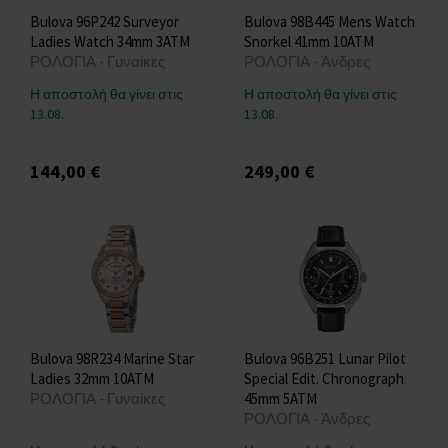
Bulova 96P242 Surveyor
Bulova 98B445 Mens Watch
Ladies Watch 34mm 3ATM
Snorkel 41mm 10ATM
ΡΟΛΟΓΙΑ - Γυναίκες
ΡΟΛΟΓΙΑ - Άνδρες
Η αποστολή θα γίνει στις
Η αποστολή θα γίνει στις
13.08.
13.08.
144,00 €
249,00 €
Bulova 98R234 Marine Star
Bulova 96B251 Lunar Pilot
Ladies 32mm 10ATM
Special Edit. Chronograph
ΡΟΛΟΓΙΑ - Γυναίκες
45mm 5ATM
ΡΟΛΟΓΙΑ - Άνδρες