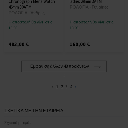
Chronograph Mens Watch
ladies 29mm 3ATM
46mm 30ATM
ΡΟΛΟΓΙΑ - Γυναίκες
ΡΟΛΟΓΙΑ - Άνδρες
Η αποστολή θα γίνει στις
Η αποστολή θα γίνει στις
13.08.
13.08.
483,00 €
160,00 €
Εμφάνιση άλλων 48 προϊόντων
:
1
2
3
4
ΣΧΕΤΙΚΑ ΜΕ ΤΗΝ ΕΤΑΙΡΕΙΑ
Σχετικά με εμάς