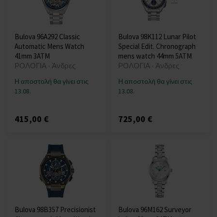
Bulova 96A292 Classic
Bulova 98K112 Lunar Pilot
Automatic Mens Watch
Special Edit. Chronograph
41mm 3ATM
mens watch 44mm 5ATM
ΡΟΛΟΓΙΑ - Άνδρες
ΡΟΛΟΓΙΑ - Άνδρες
Η αποστολή θα γίνει στις
Η αποστολή θα γίνει στις
13.08.
13.08.
415,00 €
725,00 €
Bulova 98B357 Precisionist
Bulova 96M162 Surveyor