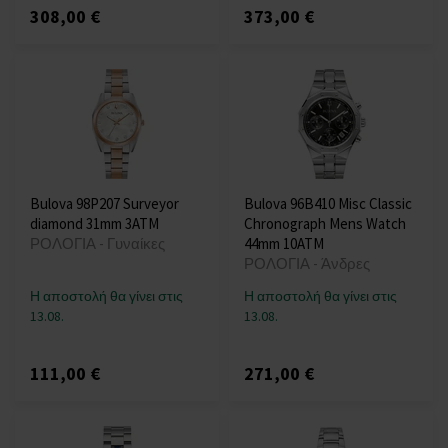
308,00 €
373,00 €
Bulova 98P207 Surveyor
Bulova 96B410 Misc Classic
diamond 31mm 3ATM
Chronograph Mens Watch
ΡΟΛΟΓΙΑ - Γυναίκες
44mm 10ATM
ΡΟΛΟΓΙΑ - Άνδρες
Η αποστολή θα γίνει στις
Η αποστολή θα γίνει στις
13.08.
13.08.
111,00 €
271,00 €