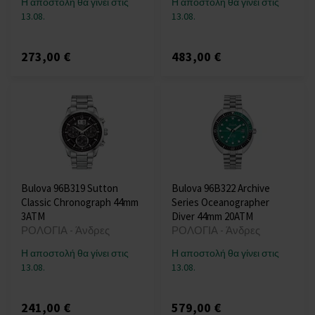
Η αποστολή θα γίνει στις
Η αποστολή θα γίνει στις
13.08.
13.08.
273,00 €
483,00 €
Bulova 96B319 Sutton
Bulova 96B322 Archive
Classic Chronograph 44mm
Series Oceanographer
3ATM
Diver 44mm 20ATM
ΡΟΛΟΓΙΑ - Άνδρες
ΡΟΛΟΓΙΑ - Άνδρες
Η αποστολή θα γίνει στις
Η αποστολή θα γίνει στις
13.08.
13.08.
241,00 €
579,00 €