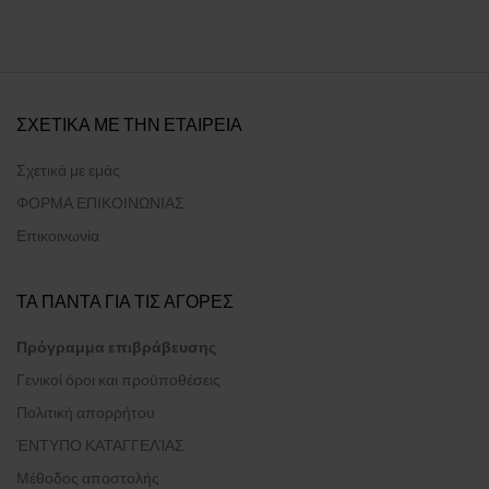
ΣΧΕΤΙΚΑ ΜΕ ΤΗΝ ΕΤΑΙΡΕΙΑ
Σχετικά με εμάς
ΦΟΡΜΑ ΕΠΙΚΟΙΝΩΝΙΑΣ
Επικοινωνία
ΤΑ ΠΑΝΤΑ ΓΙΑ ΤΙΣ ΑΓΟΡΕΣ
Πρόγραμμα επιβράβευσης
Γενικοί όροι και προϋποθέσεις
Πολιτική απορρήτου
ΈΝΤΥΠΟ ΚΑΤΑΓΓΕΛΊΑΣ
Μέθοδος αποστολής