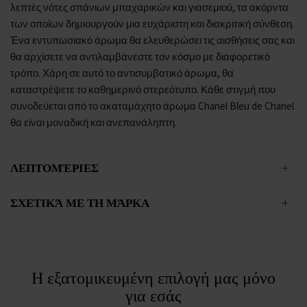
λεπτές νότες σπάνιων μπαχαρικών και γιασεμιού, τα ακόρντα
των οποίων δημιουργούν μια ευχάριστη και διακριτική σύνθεση.
Ένα εντυπωσιακό άρωμα θα ελευθερώσει τις αισθήσεις σας και
θα αρχίσετε να αντιλαμβάνεστε τον κόσμο με διαφορετικό
τρόπο. Χάρη σε αυτό το αντισυμβατικό άρωμα, θα
καταστρέψετε το καθημερινό στερεότυπο. Κάθε στιγμή που
συνοδεύεται από το ακαταμάχητο άρωμα Chanel Bleu de Chanel
θα είναι μοναδική και ανεπανάληπτη.
ΛΕΠΤΟΜΈΡΙΕΣ
ΣΧΕΤΙΚΆ ΜΕ ΤΗ ΜΆΡΚΑ
Η εξατομικευμένη επιλογή μας μόνο
για εσάς