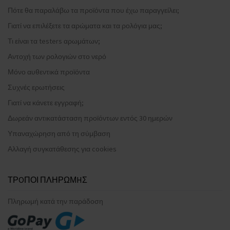
Πότε θα παραλάβω τα προϊόντα που έχω παραγγείλει;
Γιατί να επιλέξετε τα αρώματα και τα ρολόγια μας;
Τι είναι τα testers αρωμάτων;
Αντοχή των ρολογιών στο νερό
Μόνο αυθεντικά προϊόντα
Συχνές ερωτήσεις
Γιατί να κάνετε εγγραφή;
Δωρεάν αντικατάσταση προϊόντων εντός 30 ημερών
Υπαναχώρηση από τη σύμβαση
Αλλαγή συγκατάθεσης για cookies
ΤΡOΠΟΙ ΠΛΗΡΩΜHΣ
Πληρωμή κατά την παράδοση