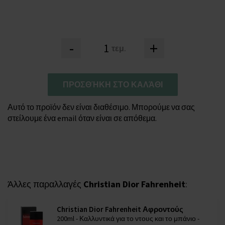
-
+
τεμ.
ΠΡΟΣΘΉΚΗ ΣΤΟ ΚΑΛΆΘΙ
Αυτό το προϊόν δεν είναι διαθέσιμο. Μπορούμε να σας
στείλουμε ένα email όταν είναι σε απόθεμα.
Άλλες παραλλαγές
Christian Dior Fahrenheit
:
Christian Dior Fahrenheit Αφροντούς
200ml - Καλλυντικά για το ντους και το μπάνιο -