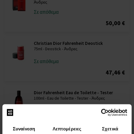
Άνδρες
Σε απόθεμα
50,00 €
Christian Dior Fahrenheit Deostick
75ml - Deostick - Άνδρες
Σε απόθεμα
47,46 €
Dior Fahrenheit Eau de Toilette - Tester
100ml - Eau de Toilette - Tester - Άνδρες
Σε απόθεμα
98,00 €
Συναίνεση
Λεπτομέρειες
Σχετικά