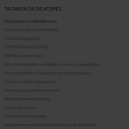
ΤΑ ΠΑΝΤΑ ΓΙΑ ΤΙΣ ΑΓΟΡΕΣ
Πρόγραμμα επιβράβευσης
Γενικοί όροι και προϋποθέσεις
Πολιτική απορρήτου
ΈΝΤΥΠΟ ΚΑΤΑΓΓΕΛΊΑΣ
Μέθοδος αποστολής
Πότε θα παραλάβω τα προϊόντα που έχω παραγγείλει;
Γιατί να επιλέξετε τα αρώματα και τα ρολόγια μας;
Τι είναι τα testers αρωμάτων;
Αντοχή των ρολογιών στο νερό
Μόνο αυθεντικά προϊόντα
Συχνές ερωτήσεις
Γιατί να κάνετε εγγραφή;
Δωρεάν αντικατάσταση προϊόντων εντός 30 ημερών