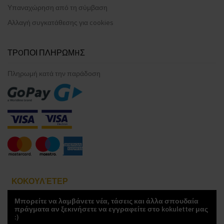
Υπαναχώρηση από τη σύμβαση
Αλλαγή συγκατάθεσης για cookies
ΤΡOΠΟΙ ΠΛΗΡΩΜHΣ
Πληρωμή κατά την παράδοση
ΚΟΚΟΥΛΈΤΕΡ
Μπορείτε να λαμβάνετε νέα, τάσεις και άλλα σπουδαία
πράγματα αν ξεκινήσετε να εγγραφείτε στο kokuletter μας
:)