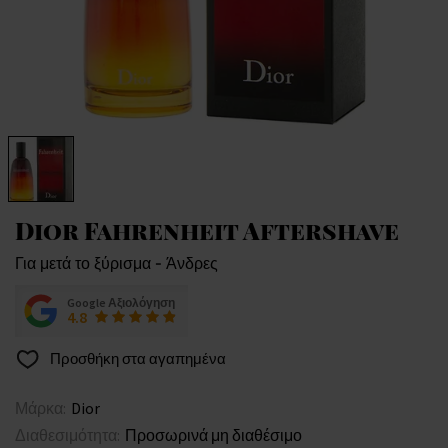
Dior Fahrenheit Aftershave
Για μετά το ξύρισμα - Άνδρες
Google Αξιολόγηση
4.8
Προσθήκη στα αγαπημένα
Μάρκα:
Dior
Διαθεσιμότητα:
Προσωρινά μη διαθέσιμο