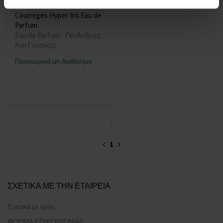
Courreges Hyper Iris Eau de
Parfum
Eau de Parfum - Για Άνδρες
Και Γυναίκες
Προσωρινά μη διαθέσιμο
:
1
ΣΧΕΤΙΚΑ ΜΕ ΤΗΝ ΕΤΑΙΡΕΙΑ
Σχετικά με εμάς
ΦΟΡΜΑ ΕΠΙΚΟΙΝΩΝΙΑΣ