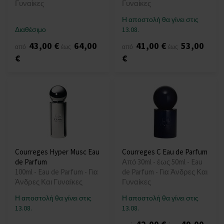
Γυναίκες
Γυναίκες
Η αποστολή θα γίνει στις
Διαθέσιμο
13.08.
43,00 €
64,00
41,00 €
53,00
από
έως
από
έως
€
€
Courreges Hyper Musc Eau
Courreges C Eau de Parfum
de Parfum
Από 30ml - έως 50ml - Eau
100ml - Eau de Parfum - Για
de Parfum - Για Άνδρες Και
Άνδρες Και Γυναίκες
Γυναίκες
Η αποστολή θα γίνει στις
Η αποστολή θα γίνει στις
13.08.
13.08.