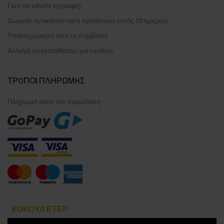
Γιατί να κάνετε εγγραφή;
Δωρεάν αντικατάσταση προϊόντων εντός 30 ημερών
Υπαναχώρηση από τη σύμβαση
Αλλαγή συγκατάθεσης για cookies
ΤΡOΠΟΙ ΠΛΗΡΩΜHΣ
Πληρωμή κατά την παράδοση
ΚΟΚΟΥΛΈΤΕΡ