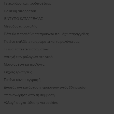
Γενικοί όροι και προϋποθέσεις
Πολιτική απορρήτου
ΈΝΤΥΠΟ ΚΑΤΑΓΓΕΛΊΑΣ
Μέθοδος αποστολής
Πότε θα παραλάβω τα προϊόντα που έχω παραγγείλει;
Γιατί να επιλέξετε τα αρώματα και τα ρολόγια μας;
Τι είναι τα testers αρωμάτων;
Αντοχή των ρολογιών στο νερό
Μόνο αυθεντικά προϊόντα
Συχνές ερωτήσεις
Γιατί να κάνετε εγγραφή;
Δωρεάν αντικατάσταση προϊόντων εντός 30 ημερών
Υπαναχώρηση από τη σύμβαση
Αλλαγή συγκατάθεσης για cookies