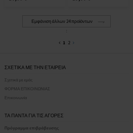
Εμφάνιση άλλων 24 προϊόντων
:
1
2
ΣΧΕΤΙΚΑ ΜΕ ΤΗΝ ΕΤΑΙΡΕΙΑ
Σχετικά με εμάς
ΦΟΡΜΑ ΕΠΙΚΟΙΝΩΝΙΑΣ
Επικοινωνία
ΤΑ ΠΑΝΤΑ ΓΙΑ ΤΙΣ ΑΓΟΡΕΣ
Πρόγραμμα επιβράβευσης