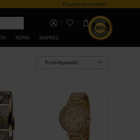
Ελεγμένο από πελάτες
Πρόγρ
0,00 €
ΤΑ
ΚΕΡΙΆ
ΜΑΡΚΕΣ
Το πιο δημοφιλές