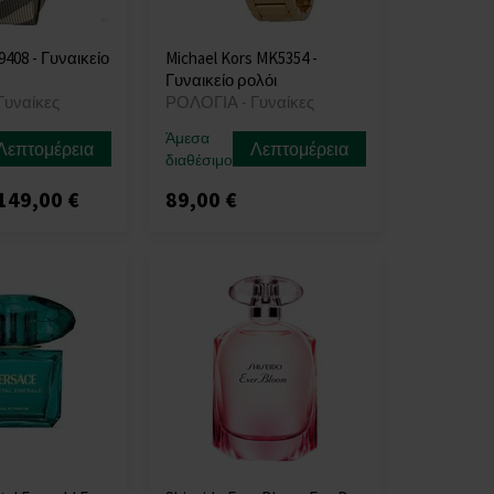
408 - Γυναικείο
Michael Kors MK5354 -
Γυναικείο ρολόι
Γυναίκες
ΡΟΛΟΓΙΑ - Γυναίκες
Άμεσα
Λεπτομέρεια
Λεπτομέρεια
διαθέσιμο
149,00 €
89,00 €