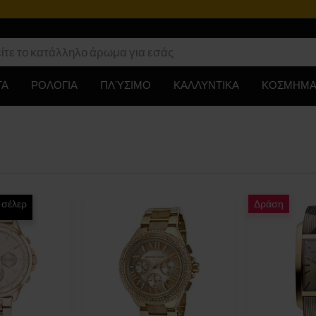
Πρόγραμμα επιβράβευσης
ΤΑ
ΡΟΛΟΓΙΑ
ΠΛΎΣΙΜΟ
ΚΑΛΛΥΝΤΙΚΑ
ΚΟΣΜΗΜΑ
 σέλερ
Δράση