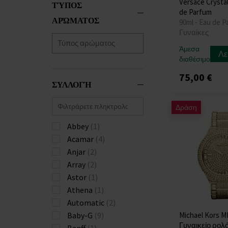
Versace Crysta
ΤΎΠΟΣ
Ahmed Al Maghribi
de Parfum
(9)
ΑΡΏΜΑΤΟΣ
90ml - Eau de P
Air-Val
(1)
Γυναίκες
Ajmal
(44)
Άμεσα
Λε
Al Haramain
(44)
διαθέσιμο
Al Wataniah
(20)
75,00 €
Alexandre.J
(5)
ΣΥΛΛΟΓΉ
Alfred Sung
(1)
Alpina
(1)
Δράση
Alyssa Ashley
(4)
Abbey
(1)
Amaran
(17)
Acamar
(4)
Amouage
(15)
Anjar
(2)
Anfar
(4)
Array
(2)
Angel Schlesser
(4)
Astor
(1)
Ania Haie
(90)
Athena
(1)
Anna Sui
(2)
Automatic
(2)
Anna Sui
(8)
Baby-G
(9)
Michael Kors M
Annayake
(1)
Γυναικείο ρολό