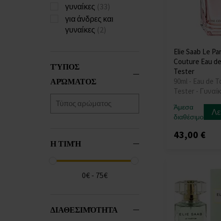
γυναίκες
(33)
για άνδρες και
γυναίκες
(2)
Elie Saab Le P
Couture Eau de 
ΤΎΠΟΣ
Tester
ΑΡΏΜΑΤΟΣ
90ml - Eau de To
Tester - Γυναί
Άμεσα
Λε
διαθέσιμο
43,00 €
Η ΤΙΜΉ
0€ - 75€
ΔΙΑΘΕΣΙΜΌΤΗΤΑ