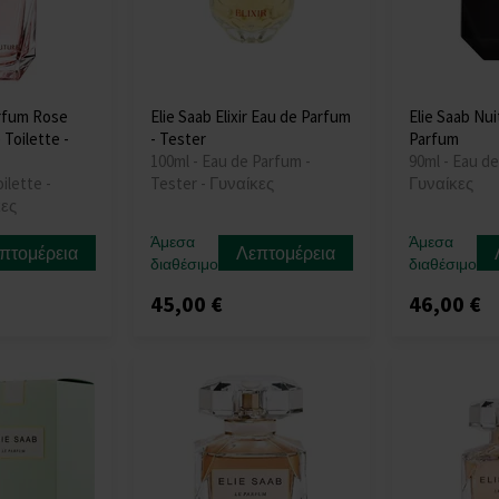
arfum Rose
Elie Saab Elixir Eau de Parfum
Elie Saab Nu
Toilette -
- Tester
Parfum
100ml - Eau de Parfum -
90ml - Eau de
ilette -
Tester - Γυναίκες
Γυναίκες
κες
Άμεσα
Άμεσα
πτομέρεια
Λεπτομέρεια
διαθέσιμο
διαθέσιμο
45,00 €
46,00 €