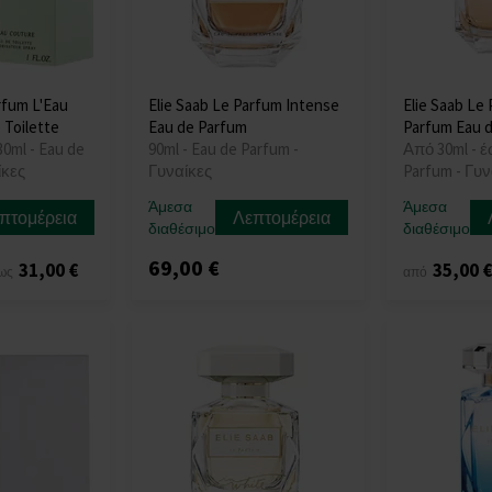
rfum L'Eau
Elie Saab Le Parfum Intense
Elie Saab Le
 Toilette
Eau de Parfum
Parfum Eau 
30ml - Eau de
90ml - Eau de Parfum -
Από 30ml - έ
ίκες
Γυναίκες
Parfum - Γυν
Άμεσα
Άμεσα
πτομέρεια
Λεπτομέρεια
διαθέσιμο
διαθέσιμο
69,00 €
31,00 €
35,00 
ως
από