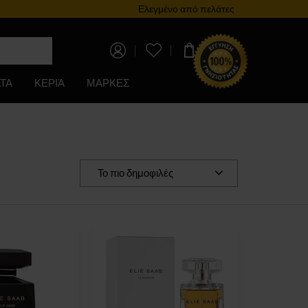
Πρόγραμμα επιβράβευσης
Ελεγμένο από πελάτες
0,00 €
ΤΑ
ΚΕΡΙΆ
ΜΑΡΚΕΣ
Το πιο δημοφιλές