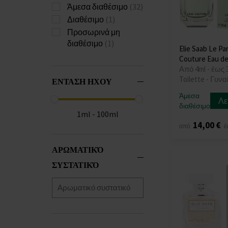
Άμεσα διαθέσιμο
(32)
Διαθέσιμο
(1)
Προσωρινά μη
διαθέσιμο
(1)
Elie Saab Le Pa
Couture Eau de
Από 4ml - έως 
Toilette - Γυνα
ΕΝΤΑΣΗ ΗΧΟΥ
Άμεσα
Λε
διαθέσιμο
1ml - 100ml
14,00 €
από
έ
ΑΡΩΜΑΤΙΚΌ
ΣΥΣΤΑΤΙΚΌ