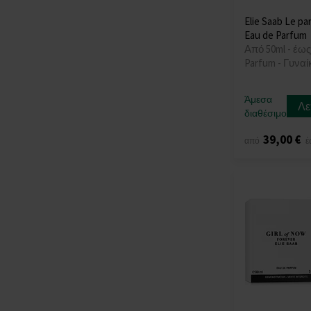
Elie Saab Le pa
Eau de Parfum
Από 50ml - έως
Parfum - Γυναί
Άμεσα
Λε
διαθέσιμο
39,00 €
από
έ