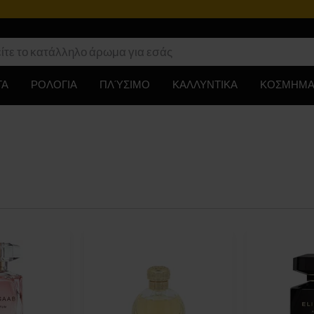
ΤΑ
ΡΟΛΟΓΙΑ
ΠΛΎΣΙΜΟ
ΚΑΛΛΥΝΤΙΚΑ
ΚΟΣΜΗΜΑ
)