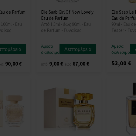
 Eau de Parfum
Elie Saab Girl Of Now Lovely
Elie Saab Le
Eau de Parfum
Eau de Parfu
 100ml - Eau
Από 1.5ml - έως 90ml - Eau
90ml - Eau de
ναίκες
de Parfum - Γυναίκες
Tester - Γυν
Άμεσα
Άμεσα
πτομέρεια
Λεπτομέρεια
διαθέσιμο
διαθέσιμο
53,00 €
90,00 €
9,00 €
67,00 €
ως
από
έως