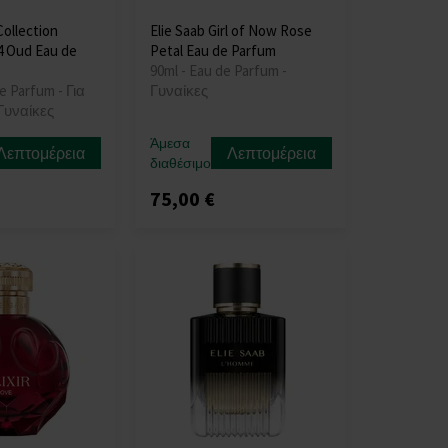
Collection
Elie Saab Girl of Now Rose
4 Oud Eau de
Petal Eau de Parfum
90ml - Eau de Parfum -
e Parfum - Για
Γυναίκες
Γυναίκες
Άμεσα
Λεπτομέρεια
Λεπτομέρεια
διαθέσιμο
75,00 €