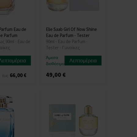
 Parfum Eau de
Elie Saab Girl Of Now Shine
de Parfum
Eau de Parfum - Tester
ως 90ml - Eau de
90ml - Eau de Parfum -
αίκες
Tester - Γυναίκες
Άμεσα
Λεπτομέρεια
Λεπτομέρεια
διαθέσιμο
49,00 €
€
66,00 €
έως