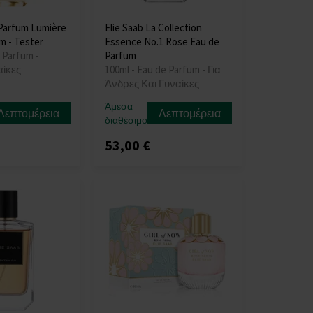
 Parfum Lumière
Elie Saab La Collection
m - Tester
Essence No.1 Rose Eau de
 Parfum -
Parfum
αίκες
100ml - Eau de Parfum - Για
Άνδρες Και Γυναίκες
Άμεσα
Λεπτομέρεια
Λεπτομέρεια
διαθέσιμο
53,00 €