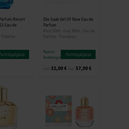
 Parfum Resort
Elie Saab Girl Of Now Eau de
015 Eau de
Parfum
Από 30ml - έως 90ml - Eau de
 Toilette -
Parfum - Γυναίκες
Άμεσα
Λεπτομέρεια
Λεπτομέρεια
διαθέσιμο
32,00 €
57,00 €
από
έως