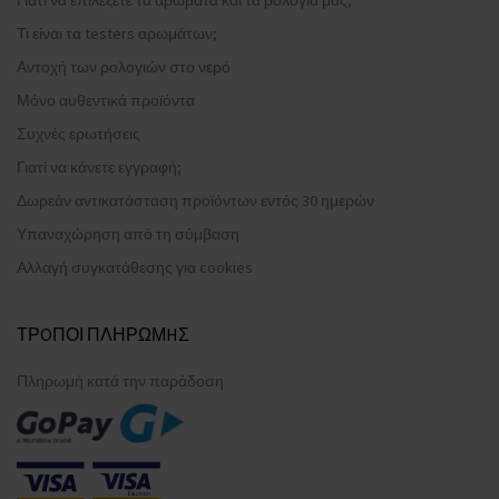
Τι είναι τα testers αρωμάτων;
Αντοχή των ρολογιών στο νερό
Μόνο αυθεντικά προϊόντα
Συχνές ερωτήσεις
Γιατί να κάνετε εγγραφή;
Δωρεάν αντικατάσταση προϊόντων εντός 30 ημερών
Υπαναχώρηση από τη σύμβαση
Αλλαγή συγκατάθεσης για cookies
ΤΡOΠΟΙ ΠΛΗΡΩΜHΣ
Πληρωμή κατά την παράδοση