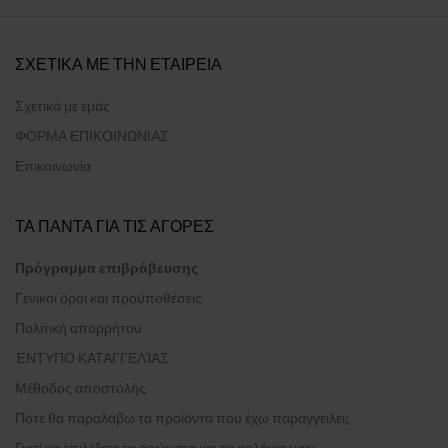
ΣΧΕΤΙΚΑ ΜΕ ΤΗΝ ΕΤΑΙΡΕΙΑ
Σχετικά με εμάς
ΦΟΡΜΑ ΕΠΙΚΟΙΝΩΝΙΑΣ
Επικοινωνία
ΤΑ ΠΑΝΤΑ ΓΙΑ ΤΙΣ ΑΓΟΡΕΣ
Πρόγραμμα επιβράβευσης
Γενικοί όροι και προϋποθέσεις
Πολιτική απορρήτου
ΈΝΤΥΠΟ ΚΑΤΑΓΓΕΛΊΑΣ
Μέθοδος αποστολής
Πότε θα παραλάβω τα προϊόντα που έχω παραγγείλει;
Γιατί να επιλέξετε τα αρώματα και τα ρολόγια μας;