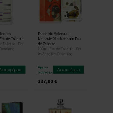
lecules
Escentric Molecules
Eau de Toilette
Molecule 01 + Mandarin Eau
e Toilette - Για
de Toilette
Γυναίκες
100ml - Eau de Toilette - Για
Άνδρες Και Γυναίκες
Άμεσα
Λεπτομέρεια
Λεπτομέρεια
διαθέσιμο
137,00 €