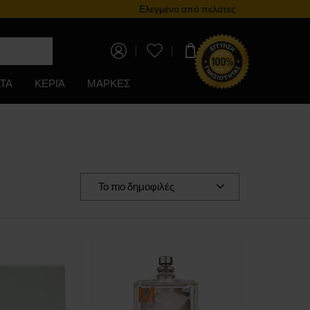
Πρόγραμμα επιβράβευσης
Ελεγμένο από πελάτες
0,00 €
ΤΑ
ΚΕΡΙΆ
ΜΑΡΚΕΣ
Το πιο δημοφιλές