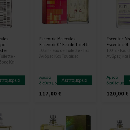
cules
Escentric Molecules
Escentric Mo
ερό
Escentric 04 Eau de Toilette
Escentric 01 
ster
100ml - Eau de Toilette - Για
100ml - Eau d
oilette -
Άνδρες Και Γυναίκες
Άνδρες Και 
νδρες Και
Άμεσα
Άμεσα
πτομέρεια
Λεπτομέρεια
διαθέσιμο
διαθέσιμο
117,00 €
120,00 €