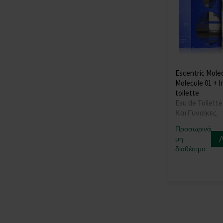
Escentric Mole
Molecule 01 + I
toilette
Eau de Toilette
Και Γυναίκες
Προσωρινά
μη
διαθέσιμο