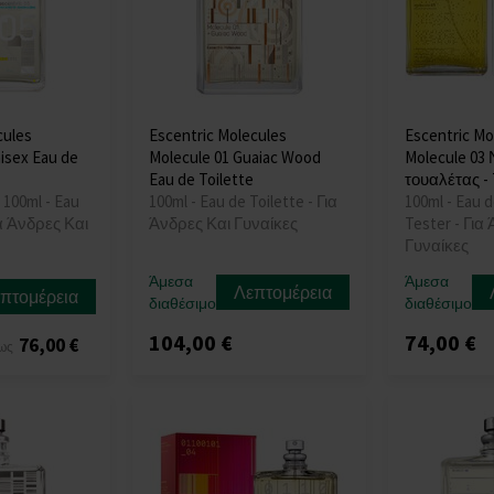
cules
Escentric Molecules
Escentric Mo
nisex Eau de
Molecule 01 Guaiac Wood
Molecule 03
Eau de Toilette
τουαλέτας - 
 100ml - Eau
100ml - Eau de Toilette - Για
100ml - Eau d
ια Άνδρες Και
Άνδρες Και Γυναίκες
Tester - Για
Γυναίκες
Άμεσα
Άμεσα
Λεπτομέρεια
πτομέρεια
διαθέσιμο
διαθέσιμο
104,00 €
74,00 €
76,00 €
ως