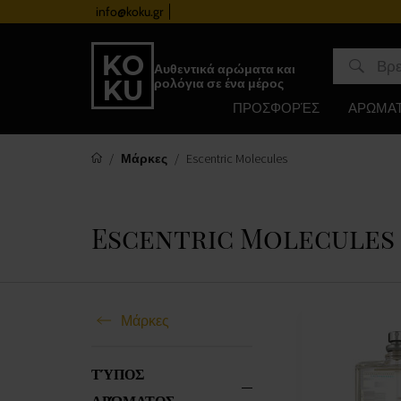
info@koku.gr
Πρόγραμμα επιβράβευσης
Αυθεντικά αρώματα και
ρολόγια σε ένα μέρος
ΠΡΟΣΦΟΡΈΣ
ΑΡΩΜΑ
Μάρκες
Escentric Molecules
Escentric Molecules
Μάρκες
ΤΎΠΟΣ
ΑΡΏΜΑΤΟΣ