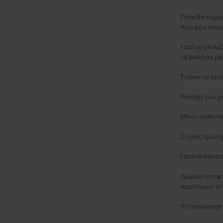
Πότε θα παρα
που έχω παρα
Γιατί να επιλέ
τα ρολόγια μα
Τι είναι τα t
Αντοχή των ρ
Μόνο αυθεντι
Συχνές ερωτή
Γιατί να κάνε
Δωρεάν αντι
προϊόντων εν
Υπαναχώρηση