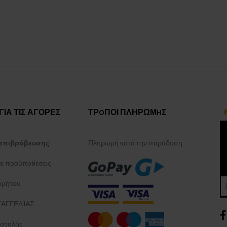
ΓΙΑ ΤΙΣ ΑΓΟΡΕΣ
ΤΡOΠΟΙ ΠΛΗΡΩΜHΣ
επιβράβευσης
Πληρωμή κατά την παράδοση
και προϋποθέσεις
ρρήτου
ΑΓΓΕΛΊΑΣ
στολής