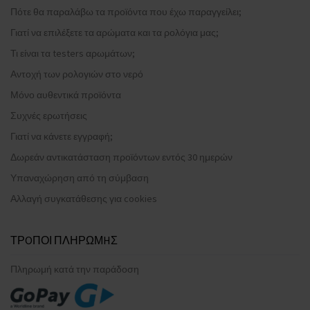
Πότε θα παραλάβω τα προϊόντα που έχω παραγγείλει;
Γιατί να επιλέξετε τα αρώματα και τα ρολόγια μας;
Τι είναι τα testers αρωμάτων;
Αντοχή των ρολογιών στο νερό
Μόνο αυθεντικά προϊόντα
Συχνές ερωτήσεις
Γιατί να κάνετε εγγραφή;
Δωρεάν αντικατάσταση προϊόντων εντός 30 ημερών
Υπαναχώρηση από τη σύμβαση
Αλλαγή συγκατάθεσης για cookies
ΤΡOΠΟΙ ΠΛΗΡΩΜHΣ
Πληρωμή κατά την παράδοση