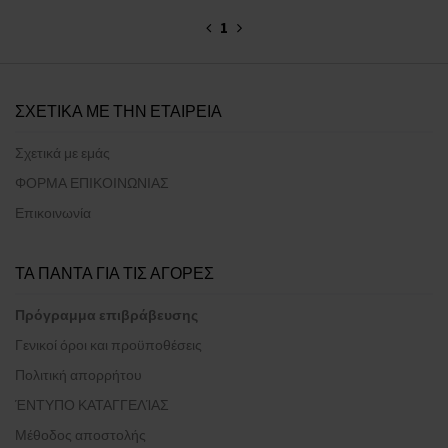
1
ΣΧΕΤΙΚΑ ΜΕ ΤΗΝ ΕΤΑΙΡΕΙΑ
Σχετικά με εμάς
ΦΟΡΜΑ ΕΠΙΚΟΙΝΩΝΙΑΣ
Επικοινωνία
ΤΑ ΠΑΝΤΑ ΓΙΑ ΤΙΣ ΑΓΟΡΕΣ
Πρόγραμμα επιβράβευσης
Γενικοί όροι και προϋποθέσεις
Πολιτική απορρήτου
ΈΝΤΥΠΟ ΚΑΤΑΓΓΕΛΊΑΣ
Μέθοδος αποστολής