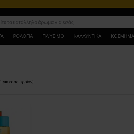
ΤΑ
ΡΟΛΟΓΙΑ
ΠΛΎΣΙΜΟ
ΚΑΛΛΥΝΤΙΚΑ
ΚΟΣΜΗΜΑ
1
για εσάς
προϊόν
)