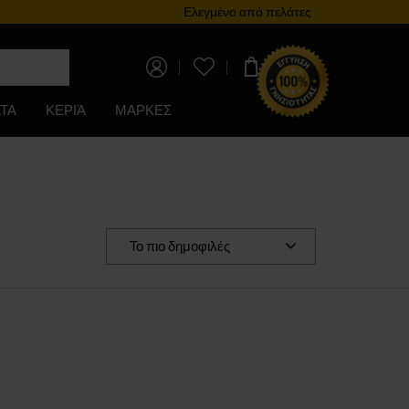
Πρόγραμμα επιβράβευσης
Ελεγμένο από πελάτες
0,00 €
ΤΑ
ΚΕΡΙΆ
ΜΑΡΚΕΣ
Το πιο δημοφιλές