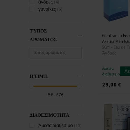
άνδρες
(4)
γυναίκες
(6)
ΤΎΠΟΣ
Gianfranco Fer
ΑΡΏΜΑΤΟΣ
Azzura Men Eau
50ml - Eau de To
Άνδρες
Άμεσα
Λε
διαθέσιμο
Η ΤΙΜΉ
29,00 €
5€ - 67€
ΔΙΑΘΕΣΙΜΌΤΗΤΑ
Άμεσα διαθέσιμο
(10)