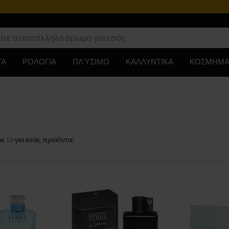
ΤΑ
ΡΟΛΟΓΙΑ
ΠΛΎΣΙΜΟ
ΚΑΛΛΥΝΤΙΚΑ
ΚΟΣΜΗΜΑ
με
10
για εσάς
προϊόντα
)