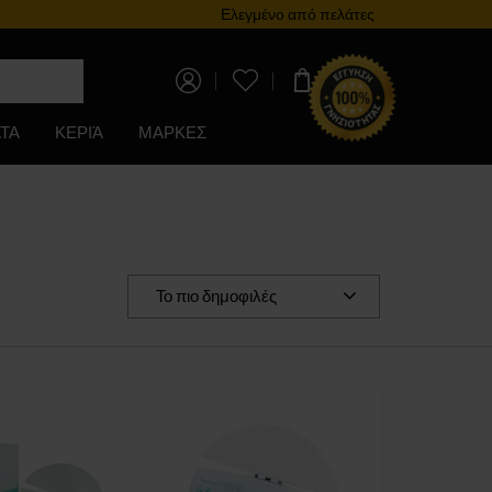
Πρόγραμμα επιβράβευσης
Ελεγμένο από πελάτες
0,00 €
ΤΑ
ΚΕΡΙΆ
ΜΑΡΚΕΣ
Το πιο δημοφιλές