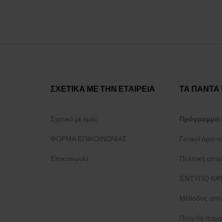
ΣΧΕΤΙΚΑ ΜΕ ΤΗΝ ΕΤΑΙΡΕΙΑ
ΤΑ ΠΑΝΤΑ 
Σχετικά με εμάς
Πρόγραμμα 
ΦΟΡΜΑ ΕΠΙΚΟΙΝΩΝΙΑΣ
Γενικοί όροι 
Επικοινωνία
Πολιτική απο
ΈΝΤΥΠΟ ΚΑΤ
Μέθοδος απο
Πότε θα παρα