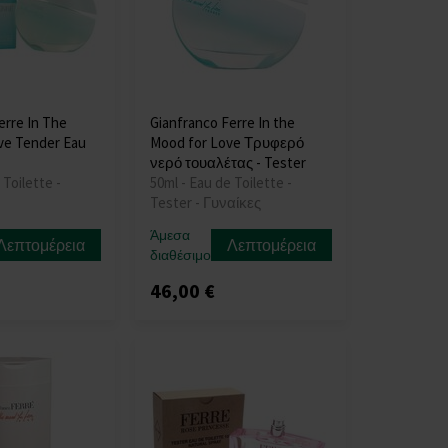
erre In The
Gianfranco Ferre In the
ve Tender Eau
Mood for Love Τρυφερό
νερό τουαλέτας - Tester
 Toilette -
50ml - Eau de Toilette -
Tester - Γυναίκες
Άμεσα
Λεπτομέρεια
Λεπτομέρεια
διαθέσιμο
46,00 €