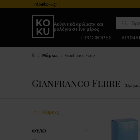
info@koku.gr
Πρόγραμμα επιβράβευσης
Αυθεντικά αρώματα και
ρολόγια σε ένα μέρος
ΠΡΟΣΦΟΡΈΣ
ΑΡΩΜΑ
Μάρκες
Gianfranco Ferre
Gianfranco Ferre
(Βρήκα
Μάρκες
ΦΥΛΟ