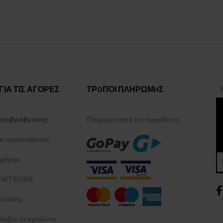
ΓΙΑ ΤΙΣ ΑΓΟΡΕΣ
ΤΡOΠΟΙ ΠΛΗΡΩΜHΣ
επιβράβευσης
Πληρωμή κατά την παράδοση
και προϋποθέσεις
ρρήτου
ΑΓΓΕΛΊΑΣ
στολής
λάβω τα προϊόντα