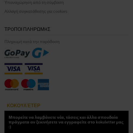
Υπαναχώρηση από τη σύμβαση
Αλλαγή συγκατάθεσης για cookies
ΤΡOΠΟΙ ΠΛΗΡΩΜHΣ
Πληρωμή κατά την παράδοση
ΚΟΚΟΥΛΈΤΕΡ
Μπορείτε να λαμβάνετε νέα, τάσεις και άλλα σπουδαία
πράγματα αν ξεκινήσετε να εγγραφείτε στο kokuletter μας
:)