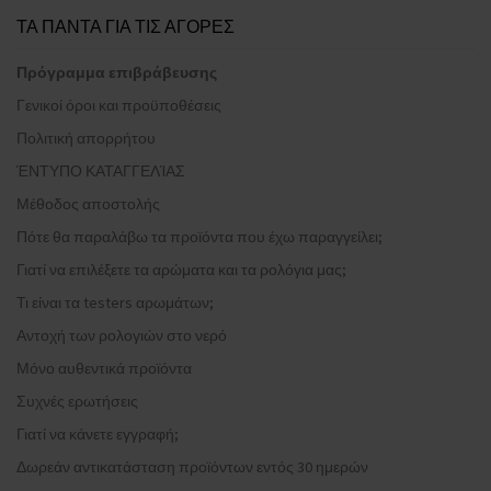
ΤΑ ΠΑΝΤΑ ΓΙΑ ΤΙΣ ΑΓΟΡΕΣ
Πρόγραμμα επιβράβευσης
Γενικοί όροι και προϋποθέσεις
Πολιτική απορρήτου
ΈΝΤΥΠΟ ΚΑΤΑΓΓΕΛΊΑΣ
Μέθοδος αποστολής
Πότε θα παραλάβω τα προϊόντα που έχω παραγγείλει;
Γιατί να επιλέξετε τα αρώματα και τα ρολόγια μας;
Τι είναι τα testers αρωμάτων;
Αντοχή των ρολογιών στο νερό
Μόνο αυθεντικά προϊόντα
Συχνές ερωτήσεις
Γιατί να κάνετε εγγραφή;
Δωρεάν αντικατάσταση προϊόντων εντός 30 ημερών