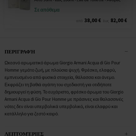
Σε απόθεμα
38,00 €
82,00 €
από
έως
ΠΕΡΙΓΡΑΦΉ
Ωκεανό αρωματικό άρωμα Giorgio Armani Acqua di Gio Pour
Homme γεμάτο ζωή, με πλούσια ψυχή. Φρέσκο, ελαφρύ,
εμπνευσμένο από φυσικά στοιχεία, θάλασσα και άνεμο.
Εκφράζει τη βαθιά αγάπη του σχεδιαστή για οτιδήποτε
δημιουργεί η φύση. Το ευχάριστο, φρέσκο άρωμα του Giorgio
Armani Acqua di Gio Pour Homme με πράσινες και θαλασσινές
νότες δεν είναι υπερβολικά υπερβολικό, είναι ελαφρύ και
κατάλληλο για ζεστό καιρό.
ΛΕΠΤΟΜΈΡΙΕΣ