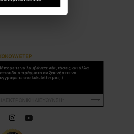
ΚΟΚΟΥΛΈΤΕΡ
Μπορείτε να λαμβάνετε νέα, τάσεις και άλλα
σπουδαία πράγματα αν ξεκινήσετε να
εγγραφείτε στο kokuletter μας :)
ΗΛΕΚΤΡΟΝΙΚΗ ΔΙΕΥΘΥΝΣΗ*