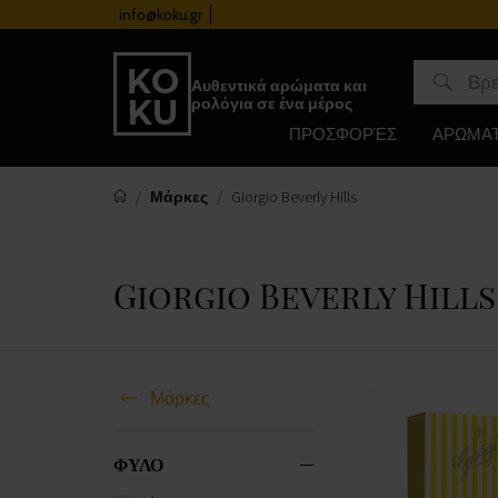
info@koku.gr
Πρόγραμμα επιβράβευσης
Αυθεντικά αρώματα και
ρολόγια σε ένα μέρος
ΠΡΟΣΦΟΡΈΣ
ΑΡΩΜΑ
Μάρκες
Giorgio Beverly Hills
Giorgio Beverly Hills
Μάρκες
ΦΥΛΟ