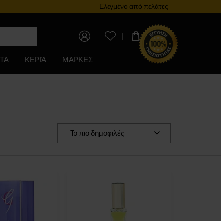
Πρόγραμμα επιβράβευσης
Ελεγμένο από πελάτες
0,00 €
ΤΑ
ΚΕΡΙΆ
ΜΑΡΚΕΣ
Το πιο δημοφιλές