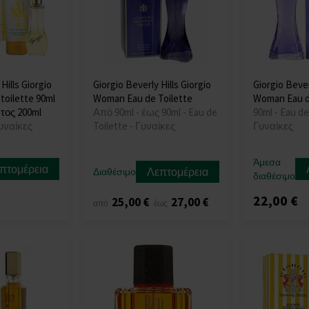
Hills Giorgio
Giorgio Beverly Hills Giorgio
Giorgio Bever
 toilette 90ml
Woman Eau de Toilette
Woman Eau d
τος 200ml
Από 90ml - έως 90ml - Eau de
90ml - Eau de
υναίκες
Toilette - Γυναίκες
Γυναίκες
Άμεσα
πτομέρεια
Λεπτομέρεια
Διαθέσιμο
διαθέσιμο
22,00 €
25,00 €
27,00 €
από
έως