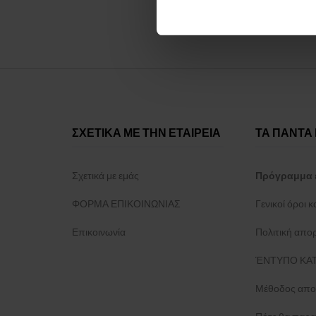
ΣΧΕΤΙΚΑ ΜΕ ΤΗΝ ΕΤΑΙΡΕΙΑ
ΤΑ ΠΑΝΤΑ 
Σχετικά με εμάς
Πρόγραμμα 
ΦΟΡΜΑ ΕΠΙΚΟΙΝΩΝΙΑΣ
Γενικοί όροι 
Επικοινωνία
Πολιτική απο
ΈΝΤΥΠΟ ΚΑΤ
Μέθοδος απο