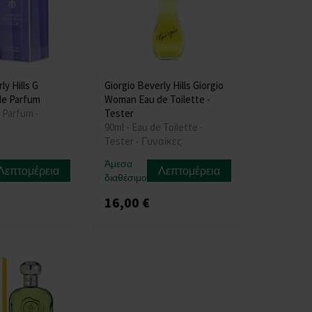
ly Hills G
Giorgio Beverly Hills Giorgio
e Parfum
Woman Eau de Toilette -
 Parfum -
Tester
90ml - Eau de Toilette -
Tester - Γυναίκες
Άμεσα
Λεπτομέρεια
Λεπτομέρεια
διαθέσιμο
16,00 €