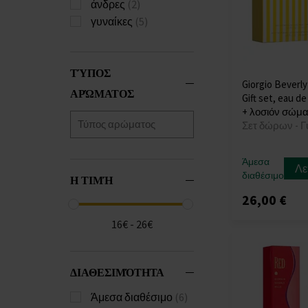
άνδρες
(2)
γυναίκες
(5)
ΤΎΠΟΣ
Giorgio Beverly 
ΑΡΏΜΑΤΟΣ
Gift set, eau de
+ λοσιόν σώμα
Σετ δώρων - Γ
Άμεσα
Λε
διαθέσιμο
Η ΤΙΜΉ
26,00 €
16€ - 26€
ΔΙΑΘΕΣΙΜΌΤΗΤΑ
Άμεσα διαθέσιμο
(6)