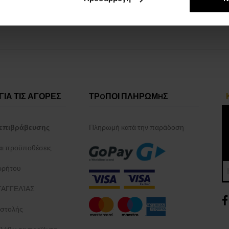
ΓΙΑ ΤΙΣ ΑΓΟΡΕΣ
ΤΡOΠΟΙ ΠΛΗΡΩΜHΣ
επιβράβευσης
Πληρωμή κατά την παράδοση
και προϋποθέσεις
ρρήτου
ΑΓΓΕΛΊΑΣ
στολής