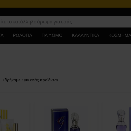
ΤΑ
ΡΟΛΟΓΙΑ
ΠΛΎΣΙΜΟ
ΚΑΛΛΥΝΤΙΚΑ
ΚΟΣΜΗΜΑ
(Βρήκαμε
7
για εσάς
προϊόντα
)