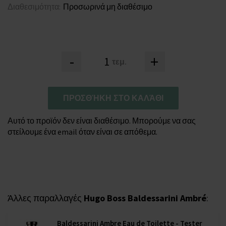
Διαθεσιμότητα:
Προσωρινά μη διαθέσιμο
-
+
τεμ.
ΠΡΟΣΘΉΚΗ ΣΤΟ ΚΑΛΆΘΙ
Αυτό το προϊόν δεν είναι διαθέσιμο. Μπορούμε να σας
στείλουμε ένα email όταν είναι σε απόθεμα.
Άλλες παραλλαγές
Hugo Boss Baldessarini Ambré
:
Baldessarini Ambre Eau de Toilette - Tester