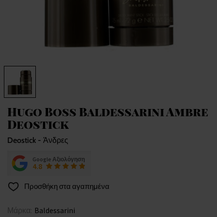
Hugo Boss Baldessarini Ambre
Deostick
Deostick - Άνδρες
Google Αξιολόγηση
4.8
Προσθήκη στα αγαπημένα
Μάρκα:
Baldessarini