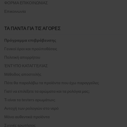
ΦΟΡΜΑ ΕΠΙΚΟΙΝΩΝΙΑΣ
Επικοινωνία
ΤΑ ΠΑΝΤΑ ΓΙΑ ΤΙΣ ΑΓΟΡΕΣ
Πρόγραμμα επιβράβευσης
Γενικοί όροι και προϋποθέσεις
Πολιτική απορρήτου
ΈΝΤΥΠΟ ΚΑΤΑΓΓΕΛΊΑΣ
Μέθοδος αποστολής
Πότε θα παραλάβω τα προϊόντα που έχω παραγγείλει;
Γιατί να επιλέξετε τα αρώματα και τα ρολόγια μας;
Τι είναι τα testers αρωμάτων;
Αντοχή των ρολογιών στο νερό
Μόνο αυθεντικά προϊόντα
Συχνές ερωτήσεις