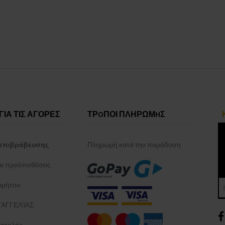
ΓΙΑ ΤΙΣ ΑΓΟΡΕΣ
ΤΡOΠΟΙ ΠΛΗΡΩΜHΣ
επιβράβευσης
Πληρωμή κατά την παράδοση
και προϋποθέσεις
ρρήτου
ΑΓΓΕΛΊΑΣ