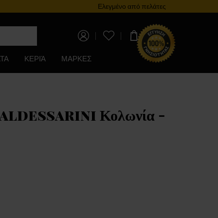
Πρόγραμμα επιβράβευσης
Ελεγμένο από πελάτες
0,00 €
ΤΑ
ΚΕΡΙΆ
ΜΑΡΚΕΣ
aldessarini Κολωνία -