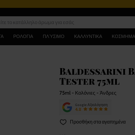
ΤΑ
ΡΟΛΟΓΙΑ
ΠΛΎΣΙΜΟ
ΚΑΛΛΥΝΤΙΚΑ
ΚΟΣΜΗΜΑ
Baldessarini B
Tester 75ml
75ml - Κολόνιες - Άνδρες
Google Αξιολόγηση
4.8
Προσθήκη στα αγαπημένα