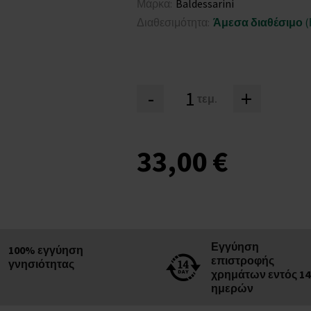
Μάρκα:
Baldessarini
Διαθεσιμότητα:
Άμεσα διαθέσιμο
(
-
+
τεμ.
33,00 €
Εγγύηση
100% εγγύηση
επιστροφής
γνησιότητας
χρημάτων εντός 14
ημερών