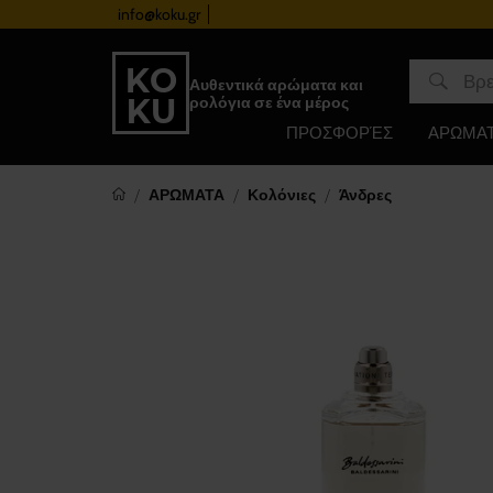
info@koku.gr
Πρόγραμμα επιβράβευσης
Αυθεντικά αρώματα και
ρολόγια σε ένα μέρος
ΠΡΟΣΦΟΡΈΣ
ΑΡΩΜΑ
ΑΡΩΜΑΤΑ
Κολόνιες
Άνδρες