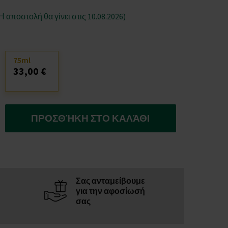
Η αποστολή θα γίνει στις 10.08.2026)
75ml
33,00 €
ΠΡΟΣΘΉΚΗ ΣΤΟ ΚΑΛΆΘΙ
Σας ανταμείβουμε
για την αφοσίωσή
σας