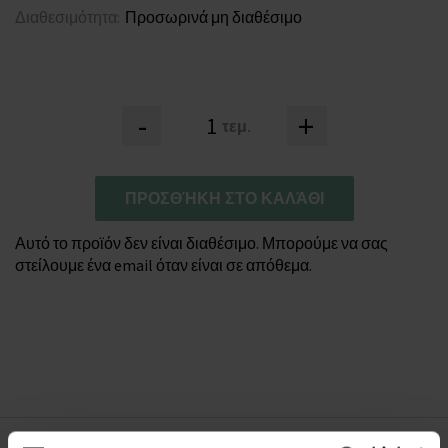
Διαθεσιμότητα:
Προσωρινά μη διαθέσιμο
-
+
τεμ.
ΠΡΟΣΘΉΚΗ ΣΤΟ ΚΑΛΆΘΙ
Αυτό το προϊόν δεν είναι διαθέσιμο. Μπορούμε να σας
στείλουμε ένα email όταν είναι σε απόθεμα.