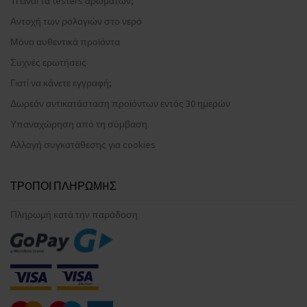
Τι είναι τα testers αρωμάτων;
Αντοχή των ρολογιών στο νερό
Μόνο αυθεντικά προϊόντα
Συχνές ερωτήσεις
Γιατί να κάνετε εγγραφή;
Δωρεάν αντικατάσταση προϊόντων εντός 30 ημερών
Υπαναχώρηση από τη σύμβαση
Αλλαγή συγκατάθεσης για cookies
ΤΡOΠΟΙ ΠΛΗΡΩΜHΣ
Πληρωμή κατά την παράδοση