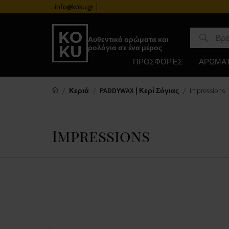
info@koku.gr
Πρόγραμμα επιβράβευσης
Αυθεντικά αρώματα και
ρολόγια σε ένα μέρος
ΠΡΟΣΦΟΡΈΣ
ΑΡΩΜΑ
Κεριά
PADDYWAX | Κερί Σόγιας
Impressions
Impressions