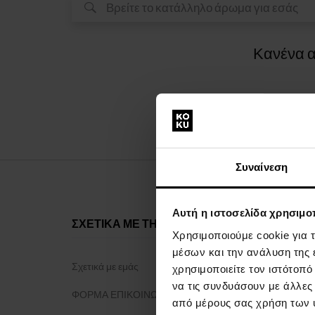
Κανένα α
Συναίνεση
Αυτή η ιστοσελίδα χρησιμοπ
ΣΧΕΤΙΚΑ ΜΕ ΤΗΝ ΕΤΑΙΡΕΙΑ
ΤΑ ΠΑΝΤΑ 
Χρησιμοποιούμε cookie για 
μέσων και την ανάλυση της
Σχετικά με εμάς
Πρόγραμμα 
χρησιμοποιείτε τον ιστότοπ
να τις συνδυάσουν με άλλες
ΦΟΡΜΑ ΕΠΙΚΟΙΝΩΝΙΑΣ
Γενικοί όροι 
από μέρους σας χρήση των 