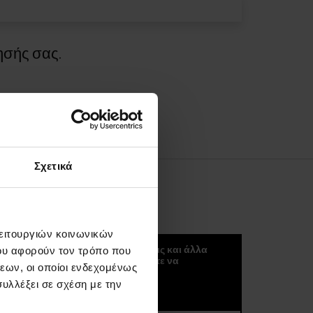
ησής σας.
Σχετικά
ΚΟΚΟΥΛΈΤΕΡ
λειτουργιών κοινωνικών
Μπορείτε να λαμβάνετε νέα, τάσεις και άλλα
ου αφορούν τον τρόπο που
σπουδαία πράγματα αν ξεκινήσετε να
εων, οι οποίοι ενδεχομένως
εγγραφείτε στο kokuletter μας :)
υλλέξει σε σχέση με την