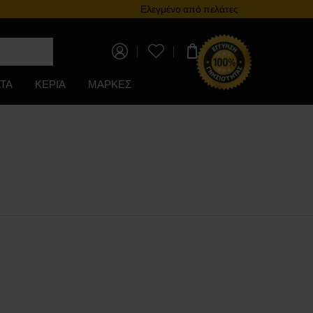
Πρόγραμμα επιβράβευσης
Ελεγμένο από πελάτες
0,00 €
ΤΑ
ΚΕΡΙΆ
ΜΑΡΚΕΣ