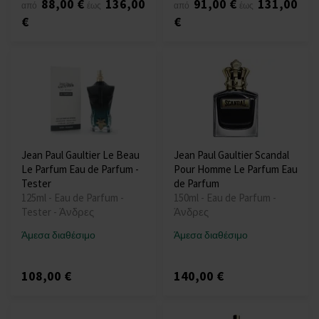
88,00 €
136,00
91,00 €
131,00
από
έως
από
έως
€
€
Jean Paul Gaultier Le Beau
Jean Paul Gaultier Scandal
Le Parfum Eau de Parfum -
Pour Homme Le Parfum Eau
Tester
de Parfum
125ml - Eau de Parfum -
150ml - Eau de Parfum -
Tester - Άνδρες
Άνδρες
Άμεσα διαθέσιμο
Άμεσα διαθέσιμο
108,00 €
140,00 €