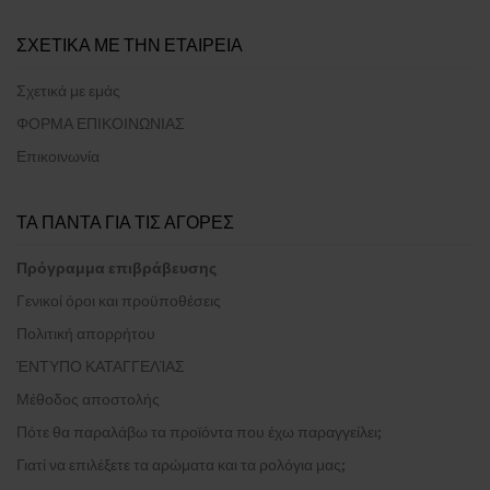
ΣΧΕΤΙΚΑ ΜΕ ΤΗΝ ΕΤΑΙΡΕΙΑ
Σχετικά με εμάς
ΦΟΡΜΑ ΕΠΙΚΟΙΝΩΝΙΑΣ
Επικοινωνία
ΤΑ ΠΑΝΤΑ ΓΙΑ ΤΙΣ ΑΓΟΡΕΣ
Πρόγραμμα επιβράβευσης
Γενικοί όροι και προϋποθέσεις
Πολιτική απορρήτου
ΈΝΤΥΠΟ ΚΑΤΑΓΓΕΛΊΑΣ
Μέθοδος αποστολής
Πότε θα παραλάβω τα προϊόντα που έχω παραγγείλει;
Γιατί να επιλέξετε τα αρώματα και τα ρολόγια μας;