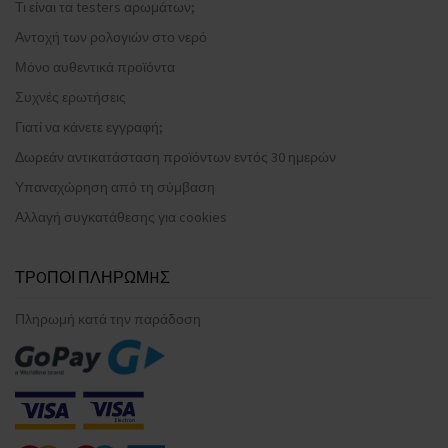
Τι είναι τα testers αρωμάτων;
Αντοχή των ρολογιών στο νερό
Μόνο αυθεντικά προϊόντα
Συχνές ερωτήσεις
Γιατί να κάνετε εγγραφή;
Δωρεάν αντικατάσταση προϊόντων εντός 30 ημερών
Υπαναχώρηση από τη σύμβαση
Αλλαγή συγκατάθεσης για cookies
ΤΡOΠΟΙ ΠΛΗΡΩΜHΣ
Πληρωμή κατά την παράδοση