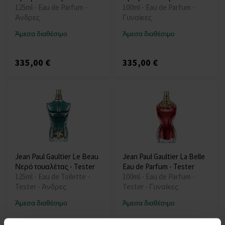
125ml - Eau de Parfum -
100ml - Eau de Parfum -
Άνδρες
Γυναίκες
Άμεσα διαθέσιμο
Άμεσα διαθέσιμο
335,00 €
335,00 €
Jean Paul Gaultier Le Beau
Jean Paul Gaultier La Belle
Νερό τουαλέτας - Tester
Eau de Parfum - Tester
125ml - Eau de Toilette -
100ml - Eau de Parfum -
Tester - Άνδρες
Tester - Γυναίκες
Άμεσα διαθέσιμο
Άμεσα διαθέσιμο