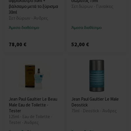
αφρόλουτρο 50ml +
σώματος 75ml
βάλσαμο μετά το ξύρισμα
Σετ δώρων - Γυναίκες
30ml
Σετ δώρων - Άνδρες
Άμεσα διαθέσιμο
Άμεσα διαθέσιμο
78,00 €
52,00 €
Jean Paul Gaultier Le Beau
Jean Paul Gaultier Le Male
Male Eau de Toilette -
Deostick
Tester
75ml - Deostick - Άνδρες
125ml - Eau de Toilette -
Tester - Άνδρες