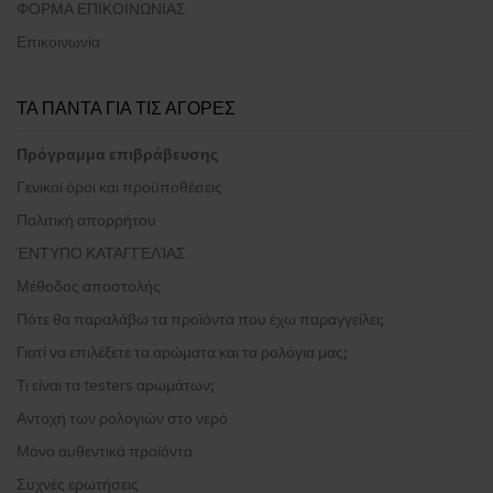
ΦΟΡΜΑ ΕΠΙΚΟΙΝΩΝΙΑΣ
Επικοινωνία
ΤΑ ΠΑΝΤΑ ΓΙΑ ΤΙΣ ΑΓΟΡΕΣ
Πρόγραμμα επιβράβευσης
Γενικοί όροι και προϋποθέσεις
Πολιτική απορρήτου
ΈΝΤΥΠΟ ΚΑΤΑΓΓΕΛΊΑΣ
Μέθοδος αποστολής
Πότε θα παραλάβω τα προϊόντα που έχω παραγγείλει;
Γιατί να επιλέξετε τα αρώματα και τα ρολόγια μας;
Τι είναι τα testers αρωμάτων;
Αντοχή των ρολογιών στο νερό
Μόνο αυθεντικά προϊόντα
Συχνές ερωτήσεις